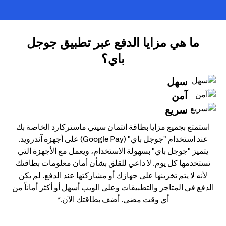
ما هي مزايا الدفع عبر تطبيق جوجل
باي؟
سهل
آمن
سريع
استمتع بجميع مزايا بطاقة ائتمان سيتي ماستركارد الخاصة بك
عند استخدام "جوجل باي" (Google Pay) على أجهزة آندرويد.
يتميز "جوجل باي" بسهولة الاستخدام، ويعمل مع الأجهزة التي
تستخدمها كل يوم. لا داعي للقلق بشأن أمان معلومات بطاقتك
لأنه لا يتم تخزينها على جهازك أو مشاركتها عند الدفع. لم يكن
الدفع في المتاجر والتطبيقات وعلى الويب أسهل أو أكثر أماناً من
أي وقت مضى. أضف بطاقتك الآن.*