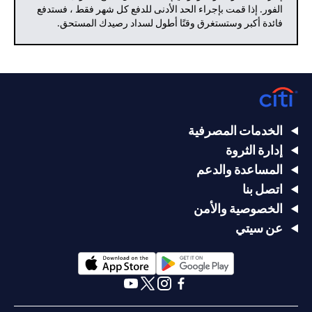
الفور. إذا قمت بإجراء الحد الأدنى للدفع كل شهر فقط ، فستدفع
فائدة أكبر وستستغرق وقتًا أطول لسداد رصيدك المستحق.
الخدمات المصرفية
إدارة الثروة
المساعدة والدعم
اتصل بنا
الخصوصية والأمن
عن سيتي
opens in a new tab
opens in a new tab
opens in a new tab
opens in a new tab
opens in a new tab
opens in a new tab