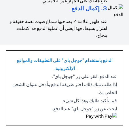
ضع هاتفك على الجهاز غير التلامسي.
3. إكمال الدفع
عند ظهور علامة ✓ يصاحبها سماع صوت نغمة خفيفة و
اهتزاز بسيط، فهذا يعني أن عملية الدفع قد اكتملت
بنجاح.
الدفع باستخدام "جوجل باي" على التطبيقات والمواقع
الإلكترونية.
عند الدفع، انقر على زر "جوجل باي".
إذا طلب منك ذلك، اختر طريقة الدفع وأدخل عنوان الشحن
الخاص بك.
قم بتأكيد طلبك وهذا كل شيء.
ابحث عن زر "جوجل باي" عند الدفع.