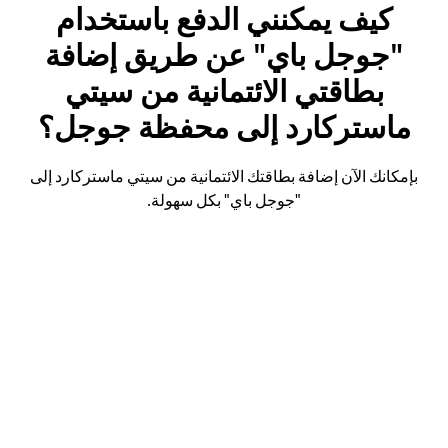
كيف يمكنني الدفع باستخدام
"جوجل باي" عن طريق إضافة
بطاقتي الائتمانية من سيتي
ماستركارد إلى محفظة جوجل؟
بإمكانك الآن إضافة بطاقتك الائتمانية من سيتي ماستركارد إلى
"جوجل باي" بكل سهولة.