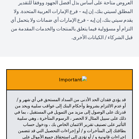
العروض متاحة على أساس بذل أفضل الجهود ووفقاً للتقدير
المطلق لسيتي بنك، إن إيه - فرع الإمارات العربية المتحدة. ولا
يقدم سيتي بنك، إن إيه - فرع الإمارات أي ضمانات ولا يتحمل أي
التزام أو مسؤولية فيما يتعلق بالمنتجات والخدمات المقدمة من
قبل الشركاء / الكيانات الأخرى.
قد يؤدي فقدان الحد الأدنى من السداد المستحق في أي شهر و /
أو عدم الالتزام بشروط وأحكام البنك إلى عواقب سلبية ويحد من
قدرتك على الوصول إلى مزيد من التمويل في المستقبل ، بما في
ذلك على سبيل المثال لا الحصر ، الرسوم المتأخرة ، وهي سلبية
التأثير على تصنيف تقرير الائتمان الخاص بك ، ودخول حساب
بطاقتك إلى المتأخرات و / أو إجراءات التحصيل التي قد تتضمن
إجراءات قانونية و / أو تؤدي إلى استحقاق جميع الأموال على