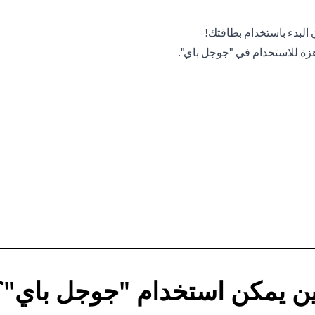
 البدء باستخدام بطاقتك!
هزة للاستخدام في "جوجل باي".
ين يمكن استخدام "جوجل باي"؟