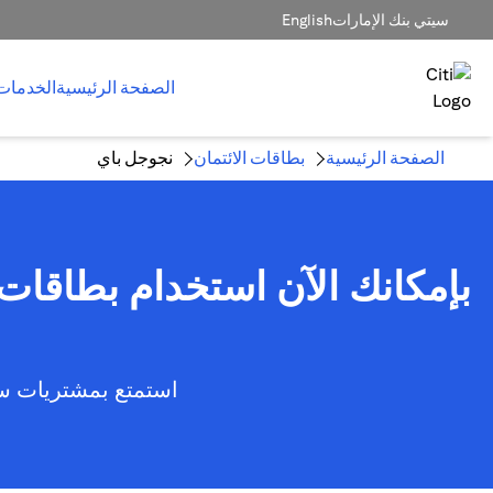
سيتي بنك الإمارات
English
الصفحة الرئيسية
الخدمات
الصفحة الرئيسية
بطاقات الائتمان
نجوجل باي
استمتع بمشتريات سر