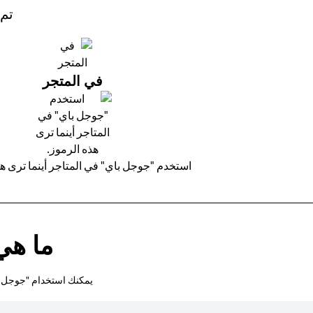
تم 
في المتجر
استخدم "جوجل باي" في المتاجر أينما ترى هذ
ما هي
يمكنك استخدام "جوجل با