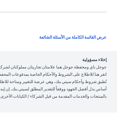
opens in a new tab
عرض القائمة الكاملة من الأسئلة الشائعة
إخلاء مسؤولية
جوجل باي ومحفظة جوجل هما علامتان تجاريتان مملوكتان لشركة
opens in a new tab
انقر
هنا
للاطلاع على الشروط والأحكام الخاصة بمدفوعات المحفظة
تُطبق شروط وأحكام سيتي بنك، وهي عرضة للتغيير ومتاحة للاطلاع
أساس بذل أفضل الجهود ووفقاً للتقدير المطلق لسيتي بنك، إن إيه - 
بالمنتجات والخدمات المقدمة من قبل الشركاء / الكيانات الأخرى.