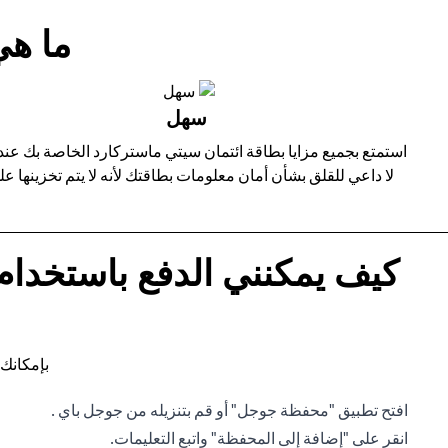
ما هي
سهل
لا داعي للقلق بشأن أمان معلومات بطاقتك لأنه لا يتم تخزينها 
كيف يمكنني الدفع باستخدام
بإمكانك 
افتح تطبيق "محفظة جوجل" أو قم بتنزيله من جوجل باي .
انقر على "إضافة إلى المحفظة" واتبع التعليمات.