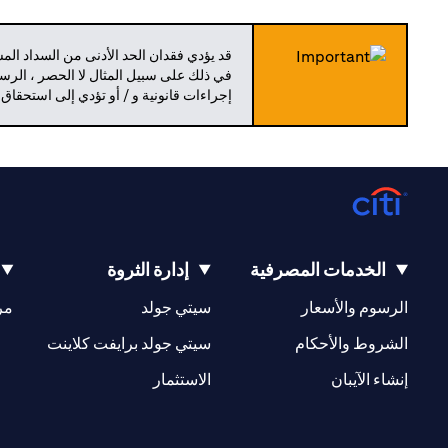
قد يؤدي فقدان الحد الأدنى من السداد ال
في ذلك على سبيل المثال لا الحصر ، الرسو
إجراءات قانونية و / أو تؤدي إلى استحقاق
الخدمات المصرفية
إدارة الثروة
opens in a new tab
opens in a new tab
الرسوم والأسعار
سيتي جولد
مر
new tab
opens in a new tab
الشروط والأحكام
سيتي جولد برايفت كلاينت
opens in a new tab
opens in a new tab
إنشاء الآيبان
الاستثمار