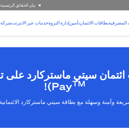
بيان الحقائق الرئيسية
ت
 المصرفية
بطاقات الائتمان
تأمين
إدارة الثروة
خدمات عبر الانترنت
شركة 
TM
)!
Pay
يعة وآمنة وسهلة مع بطاقة سيتي ماستركارد الائتمانية