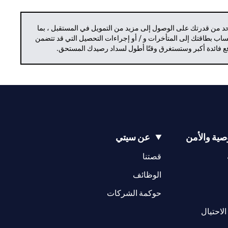
حد من قدرتك على الوصول إلى مزيد من التمويل في المستقبل ، بما
حساب بطاقتك إلى المتأخرات و / أو إجراءات التحصيل التي قد تتضمن
دفع فائدة أكبر وستستغرق وقتًا أطول لسداد رصيدك المستحق.
ية والأمن
عن سيتي
opens in a new tab
opens in a new tab
قصتنا
opens in a new tab
opens in a ne
الوظائف
opens in a new tab
opens in a new 
حوكمة الشركات
opens in a new tab
الاحتيال