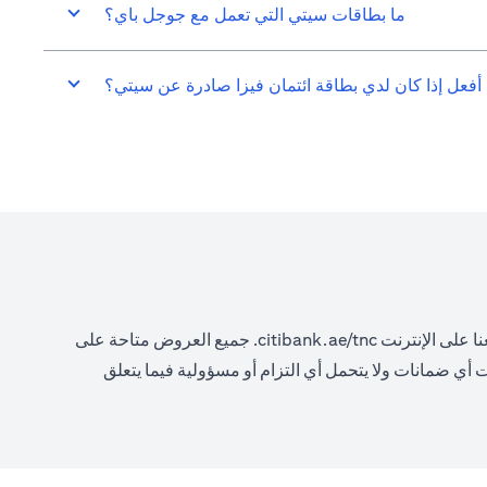
ما بطاقات سيتي التي تعمل مع جوجل باي؟
 أفعل إذا كان لدي بطاقة ائتمان فيزا صادرة عن سيتي؟
opens in a new tab
ا على الإنترنت
citibank.ae/tnc.
جميع العروض متاحة على
ات أي ضمانات ولا يتحمل أي التزام أو مسؤولية فيما يتعلق