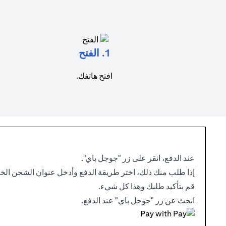
1. الفتح
افتح هاتفك.
عند الدفع، انقر على زر "جوجل باي".
إذا طلب منك ذلك، اختر طريقة الدفع وأدخل عنوان الشحن الخ
قم بتأكيد طلبك وهذا كل شيء.
ابحث عن زر "جوجل باي" عند الدفع.