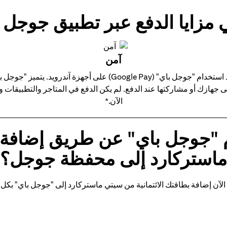
 مزايا الدفع عبر تطبيق جوجل 
آمن
استمتع بجميع مزايا بطاقة ائتمان سيتي ماستركارد الخاصة بك عند استخ
على جهازك أو مشاركتها عند الدفع. لم يكن الدفع في المتاجر والتطبيقا
الآن.*
 "جوجل باي" عن طريق إضافة ب
ماستركارد إلى محفظة جوجل؟
الآن إضافة بطاقتك الائتمانية من سيتي ماستركارد إلى "جوجل باي" بكل