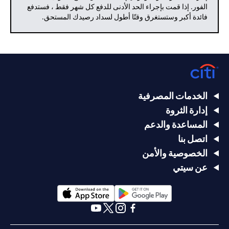
الفور. إذا قمت بإجراء الحد الأدنى للدفع كل شهر فقط ، فستدفع
فائدة أكبر وستستغرق وقتًا أطول لسداد رصيدك المستحق.
الخدمات المصرفية
إدارة الثروة
المساعدة والدعم
اتصل بنا
الخصوصية والأمن
عن سيتي
opens in a new tab
opens in a new tab
opens in a new tab
opens in a new tab
opens in a new tab
opens in a new tab