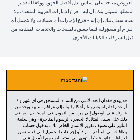
العروض متاحة على أساس بذل أفضل الجهود ووفقاً للتقدير
المطلق لسيتي بنك، إن إيه - فرع الإمارات العربية المتحدة. ولا
يقدم سيتي بنك، إن إيه - فرع الإمارات أي ضمانات ولا يتحمل أي
التزام أو مسؤولية فيما يتعلق بالمنتجات والخدمات المقدمة من
قبل الشركاء / الكيانات الأخرى.
قد يؤدي فقدان الحد الأدنى من السداد المستحق في أي شهر و /
أو عدم الالتزام بشروط وأحكام البنك إلى عواقب سلبية ويحد من
قدرتك على الوصول إلى مزيد من التمويل في المستقبل ، بما في
ذلك على سبيل المثال لا الحصر ، الرسوم المتأخرة ، وهي سلبية
التأثير على تصنيف تقرير الائتمان الخاص بك ، ودخول حساب
بطاقتك إلى المتأخرات و / أو إجراءات التحصيل التي قد تتضمن
إجراءات قانونية و / أو تؤدي إلى استحقاق جميع الأموال على