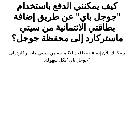
كيف يمكنني الدفع باستخدام
"جوجل باي" عن طريق إضافة
بطاقتي الائتمانية من سيتي
ماستركارد إلى محفظة جوجل؟
بإمكانك الآن إضافة بطاقتك الائتمانية من سيتي ماستركارد إلى
"جوجل باي" بكل سهولة.