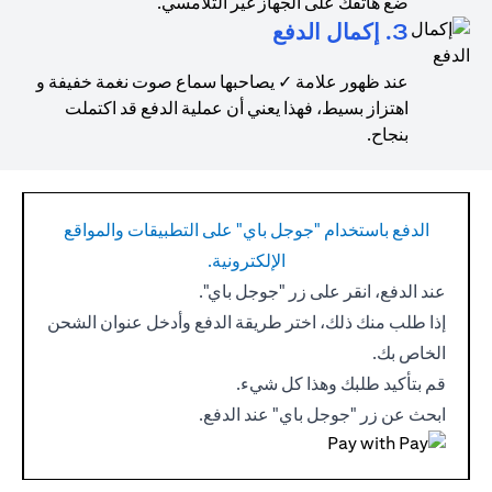
ضع هاتفك على الجهاز غير التلامسي.
3. إكمال الدفع
عند ظهور علامة ✓ يصاحبها سماع صوت نغمة خفيفة و
اهتزاز بسيط، فهذا يعني أن عملية الدفع قد اكتملت
بنجاح.
الدفع باستخدام "جوجل باي" على التطبيقات والمواقع
الإلكترونية.
عند الدفع، انقر على زر "جوجل باي".
إذا طلب منك ذلك، اختر طريقة الدفع وأدخل عنوان الشحن
الخاص بك.
قم بتأكيد طلبك وهذا كل شيء.
ابحث عن زر "جوجل باي" عند الدفع.