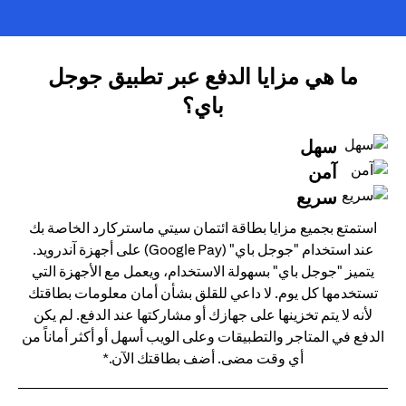
ما هي مزايا الدفع عبر تطبيق جوجل
باي؟
سهل
آمن
سريع
استمتع بجميع مزايا بطاقة ائتمان سيتي ماستركارد الخاصة بك
عند استخدام "جوجل باي" (Google Pay) على أجهزة آندرويد.
يتميز "جوجل باي" بسهولة الاستخدام، ويعمل مع الأجهزة التي
تستخدمها كل يوم. لا داعي للقلق بشأن أمان معلومات بطاقتك
لأنه لا يتم تخزينها على جهازك أو مشاركتها عند الدفع. لم يكن
الدفع في المتاجر والتطبيقات وعلى الويب أسهل أو أكثر أماناً من
أي وقت مضى. أضف بطاقتك الآن.*