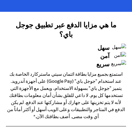
ما هي مزايا الدفع عبر تطبيق جوجل
باي؟
سهل
آمن
سريع
استمتع بجميع مزايا بطاقة ائتمان سيتي ماستركارد الخاصة بك
عند استخدام "جوجل باي" (Google Pay) على أجهزة آندرويد.
يتميز "جوجل باي" بسهولة الاستخدام، ويعمل مع الأجهزة التي
تستخدمها كل يوم. لا داعي للقلق بشأن أمان معلومات بطاقتك
لأنه لا يتم تخزينها على جهازك أو مشاركتها عند الدفع. لم يكن
الدفع في المتاجر والتطبيقات وعلى الويب أسهل أو أكثر أماناً من
أي وقت مضى. أضف بطاقتك الآن.*