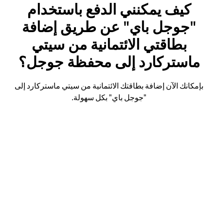
كيف يمكنني الدفع باستخدام
"جوجل باي" عن طريق إضافة
بطاقتي الائتمانية من سيتي
ماستركارد إلى محفظة جوجل؟
بإمكانك الآن إضافة بطاقتك الائتمانية من سيتي ماستركارد إلى
"جوجل باي" بكل سهولة.