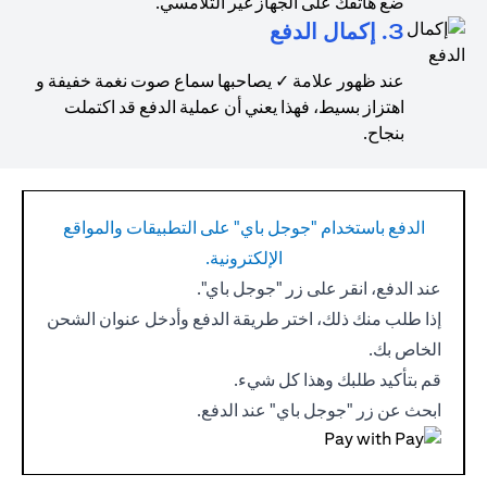
ضع هاتفك على الجهاز غير التلامسي.
3. إكمال الدفع
عند ظهور علامة ✓ يصاحبها سماع صوت نغمة خفيفة و
اهتزاز بسيط، فهذا يعني أن عملية الدفع قد اكتملت
بنجاح.
الدفع باستخدام "جوجل باي" على التطبيقات والمواقع
الإلكترونية.
عند الدفع، انقر على زر "جوجل باي".
إذا طلب منك ذلك، اختر طريقة الدفع وأدخل عنوان الشحن
الخاص بك.
قم بتأكيد طلبك وهذا كل شيء.
ابحث عن زر "جوجل باي" عند الدفع.