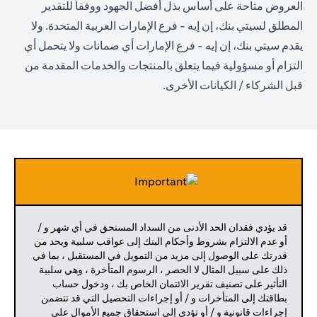
العروض متاحة على أساس بذل أفضل الجهود ووفقاً للتقدير
المطلق لسيتي بنك، إن إيه - فرع الإمارات العربية المتحدة. ولا
يقدم سيتي بنك، إن إيه - فرع الإمارات أي ضمانات ولا يتحمل أي
التزام أو مسؤولية فيما يتعلق بالمنتجات والخدمات المقدمة من
قبل الشركاء / الكيانات الأخرى.
قد يؤدي فقدان الحد الأدنى من السداد المستحق في أي شهر و /
أو عدم الالتزام بشروط وأحكام البنك إلى عواقب سلبية ويحد من
قدرتك على الوصول إلى مزيد من التمويل في المستقبل ، بما في
ذلك على سبيل المثال لا الحصر ، الرسوم المتأخرة ، وهي سلبية
التأثير على تصنيف تقرير الائتمان الخاص بك ، ودخول حساب
بطاقتك إلى المتأخرات و / أو إجراءات التحصيل التي قد تتضمن
إجراءات قانونية و / أو تؤدي إلى استحقاق جميع الأموال على