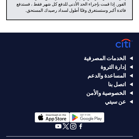
الفور. إذا قمت بإجراء الحد الأدنى للدفع كل شهر فقط ، فستدفع
فائدة أكبر وستستغرق وقتًا أطول لسداد رصيدك المستحق.
الخدمات المصرفية
إدارة الثروة
المساعدة والدعم
اتصل بنا
الخصوصية والأمن
عن سيتي
opens in a new tab
opens in a new tab
opens in a new tab
opens in a new tab
opens in a new tab
opens in a new tab