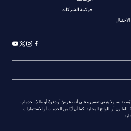
(opens in a new tab)
حوكمة الشركات
(opens in a new tab)
الاحتيال
(opens in a new tab)
(opens in a new tab)
(opens in a new tab)
(opens in a new tab)
ا. ولا يُقصد به، ولا ينبغي تفسيره على أنه، عرضٌ أو دعوةٌ أو طلبٌ لخدماتٍ
لقانون أو اللوائح المحلية، كما أن أيًا من الخدمات أو الاستثمارات
لية.