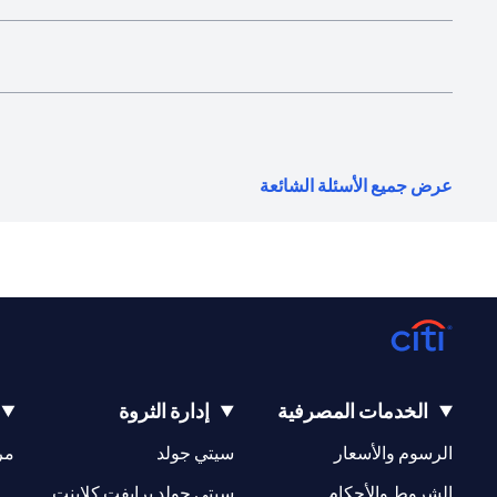
(opens in a new tab)
عرض جميع الأسئلة الشائعة
الخدمات المصرفية
إدارة الثروة
(opens in a new tab)
(opens in a new tab)
الرسوم والأسعار
سيتي جولد
مر
(opens in a new tab)
(opens in a new tab)
الشروط والأحكام
سيتي جولد برايفت كلاينت