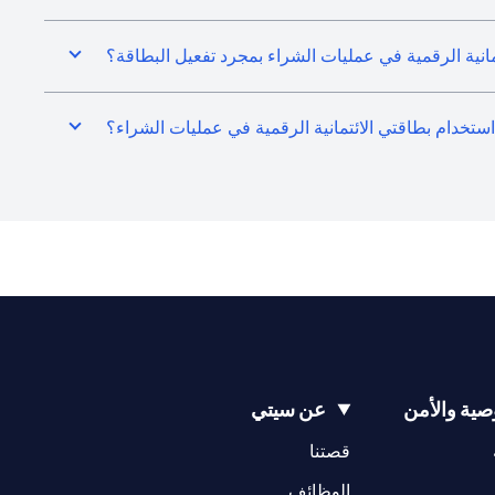
انية الرقمية في عمليات الشراء بمجرد تفعيل البطاقة؟
 استخدام بطاقتي الائتمانية الرقمية في عمليات الشراء؟
ية والأمن
عن سيتي
(opens in a new tab)
(opens in a new tab)
قصتنا
(opens in a new tab)
الوظائف