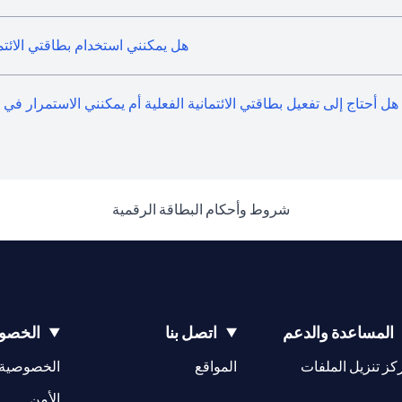
هل يمكنني استخدام بطاقتي الائتم
هل أحتاج إلى تفعيل بطاقتي الائتمانية الفعلية أم يمكنني الاستمرار في
(opens in a new tab)
شروط وأحكام البطاقة الرقمية
المساعدة والدعم
اتصل بنا
الخصوص
(opens in a new tab)
كز تنزيل الملفات
المواقع
الخصوصية
(opens in a new tab)
الأمن