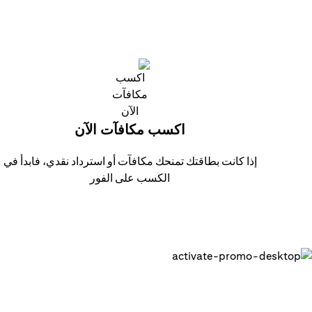
اكسب مكافآت الآن
إذا كانت بطاقتك تمنحك مكافآت أو استرداد نقدي، فابدأ في
الكسب على الفور
احصل على بطاقتك الرقمية وابدء