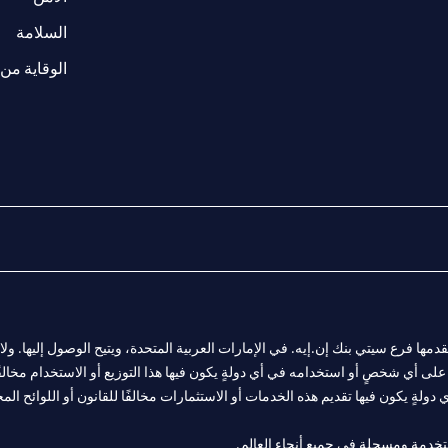
(opens in a new tab)
السلامة
الوقاية من 
المالية التي يقدمها فرع سيتي بنك إن.إيه. في الإمارات العربية المتحدة، ويتيح الوصول إليه
لى أي شخصٍ أو استخدامه في أي دولةٍ يكون فيها هذا التوزيع أو الاستخدام مخالفًا ل
ولةٍ يكون فيها تقديم هذه الخدمات أو الاستثمارات مخالفًا للقانون أو اللوائح المح