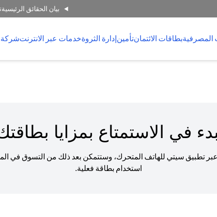
بيان الحقائق الرئيسية
ت
 المصرفية
بطاقات الائتمان
تأمين
إدارة الثروة
خدمات عبر الانترنت
شركة 
دء في الاستمتاع بمزايا بطاقتك ا
عبر تطبيق سيتي للهاتف المتحرك، وستتمكن بعد ذلك من التسوق في المتا
استخدام بطاقة فعلية.