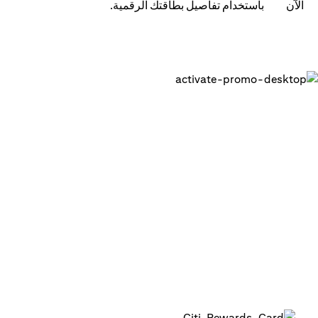
باستخدام تفاصيل بطاقتك الرقمية.
احصل على بطاقتك الرقمية وابدء في
استخدامها في دقائق
1. قم بتسجيل الدخول إلى تطبيق سيتي للهاتف المتحرك على
هاتفك
2. قم بتفعيل بطاقتك الرقمية في التطبيق
3. أضف بطاقتك إلى محافظك الرقمية لبدء استخدامها أو
استخدمها في المعاملات عبر الإنترنت
4. بإمكانك استخدام البطاقة الرقمية لما يصل إلى 15 معاملة بحد
أقصى 1,000 درهم لكل معاملة