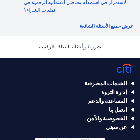
الاستمرار في استخدام بطاقتي الائتمانية الرقمية في
عمليات الشراء؟
opens in a new tab
عرض جميع الأسئلة الشائعة
opens in a new tab
شروط وأحكام البطاقة الرقمية
الخدمات المصرفية
إدارة الثروة
المساعدة والدعم
اتصل بنا
الخصوصية والأمن
عن سيتي