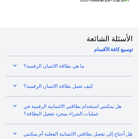
الأسئلة الشائعة
توسيع كافة الأقسام
ما هي بطاقة الائتمان الرقمية؟
كيف تعمل بطاقة الائتمان الرقمية؟
هل يمكنني استخدام بطاقتي الائتمانية الرقمية في
عمليات الشراء بمجرد تفعيل البطاقة؟
هل أحتاج إلى تفعيل بطاقتي الائتمانية الفعلية أم يمكنني