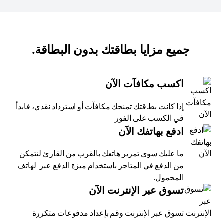
جميع مزايا بطاقتك بدون البطاقة.
اكسب مكافآت الآن
إذا كانت بطاقتك تمنحك مكافآت أو استرداد نقدي، فابدأ
في الكسب على الفور
ادفع بهاتفك الآن
ما عليك سوى تمرير هاتفك بالقرب من القارئ لتتمكن
من الدفع في المتاجر باستخدام ميزة الدفع عبر الهاتف
المحمول.
تسوق عبر الإنترنت الآن
تسوق عبر الإنترنت وقم بإعداد مدفوعات متكررة