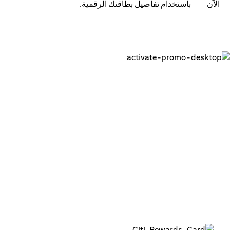
باستخدام تفاصيل بطاقتك الرقمية.
احصل على بطاقتك الرقمية وابدء في
استخدامها في دقائق
1. قم بتسجيل الدخول إلى تطبيق سيتي للهاتف المتحرك على
هاتفك
2. قم بتفعيل بطاقتك الرقمية في التطبيق
3. أضف بطاقتك إلى محافظك الرقمية لبدء استخدامها أو
استخدمها في المعاملات عبر الإنترنت
4. بإمكانك استخدام البطاقة الرقمية لما يصل إلى 15 معاملة بحد
أقصى 1,000 درهم لكل معاملة