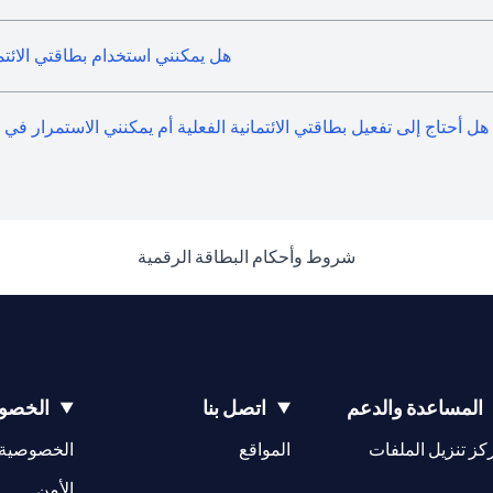
هل يمكنني استخدام بطاقتي الائتم
هل أحتاج إلى تفعيل بطاقتي الائتمانية الفعلية أم يمكنني الاستمرار في
(opens in a new tab)
شروط وأحكام البطاقة الرقمية
المساعدة والدعم
اتصل بنا
الخصوص
(opens in a new tab)
كز تنزيل الملفات
المواقع
الخصوصية
(opens in a new tab)
الأمن