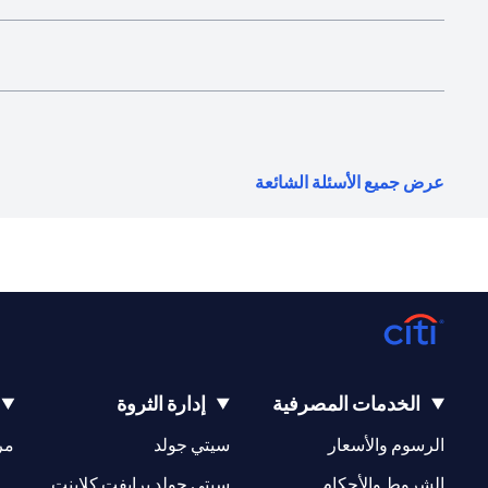
(opens in a new tab)
عرض جميع الأسئلة الشائعة
الخدمات المصرفية
إدارة الثروة
(opens in a new tab)
(opens in a new tab)
الرسوم والأسعار
سيتي جولد
مر
(opens in a new tab)
(opens in a new tab)
الشروط والأحكام
سيتي جولد برايفت كلاينت