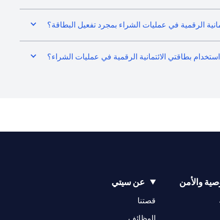
انية الرقمية في عمليات الشراء بمجرد تفعيل البطاقة؟
 استخدام بطاقتي الائتمانية الرقمية في عمليات الشراء؟
ية والأمن
عن سيتي
(opens in a new tab)
(opens in a new tab)
قصتنا
(opens in a new tab)
الوظائف