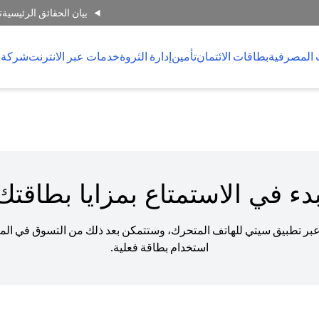
بيان الحقائق الرئيسية
ت
 المصرفية
بطاقات الائتمان
تأمين
إدارة الثروة
خدمات عبر الانترنت
شركة 
دء في الاستمتاع بمزايا بطاقتك ا
عبر تطبيق سيتي للهاتف المتحرك، وستتمكن بعد ذلك من التسوق في المتا
استخدام بطاقة فعلية.