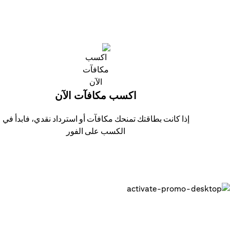
اكسب مكافآت الآن
إذا كانت بطاقتك تمنحك مكافآت أو استرداد نقدي، فابدأ في
الكسب على الفور
احصل على بطاقتك الرقمية وابدء