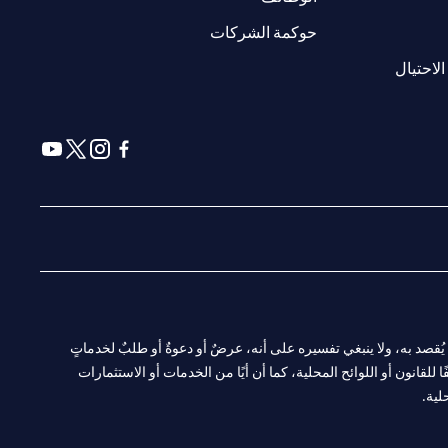
(opens in a new tab)
حوكمة الشركات
(opens in a new tab)
الاحتيال
(opens in a new tab)
(opens in a new tab)
(opens in a new tab)
(opens in a new tab)
ا. ولا يُقصد به، ولا ينبغي تفسيره على أنه، عرضٌ أو دعوةٌ أو طلبٌ لخدماتٍ
لقانون أو اللوائح المحلية، كما أن أيًا من الخدمات أو الاستثمارات
لية.