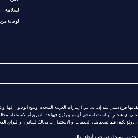
(opens in a new tab)
السلامة
الوقاية من 
المالية التي يقدمها فرع سيتي بنك إن.إيه. في الإمارات العربية المتحدة، ويتيح الوصول إليه
لى أي شخصٍ أو استخدامه في أي دولةٍ يكون فيها هذا التوزيع أو الاستخدام مخالفًا ل
ولةٍ يكون فيها تقديم هذه الخدمات أو الاستثمارات مخالفًا للقانون أو اللوائح المح