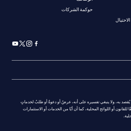
(opens in a new tab)
حوكمة الشركات
(opens in a new tab)
الاحتيال
(opens in a new tab)
(opens in a new tab)
(opens in a new tab)
(opens in a new tab)
ا. ولا يُقصد به، ولا ينبغي تفسيره على أنه، عرضٌ أو دعوةٌ أو طلبٌ لخدماتٍ
لقانون أو اللوائح المحلية، كما أن أيًا من الخدمات أو الاستثمارات
لية.