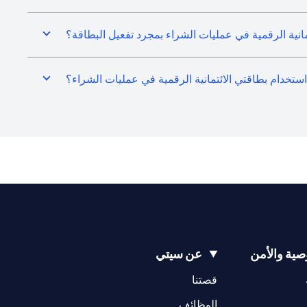
انية الرقمية في عمليات الشراء بمجرد تفعيل البطاقة؟
 استخدام بطاقتي الائتمانية الرقمية في عمليات الشراء؟
ية والأمن
عن سيتي
(opens in a new tab)
(opens in a new tab)
قصتنا
(opens in a new tab)
الوظائف