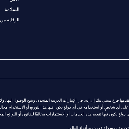
(opens in a new tab)
السلامة
الوقاية من 
المالية التي يقدمها فرع سيتي بنك إن.إيه. في الإمارات العربية المتحدة، ويتيح الوصول إليه
لى أي شخصٍ أو استخدامه في أي دولةٍ يكون فيها هذا التوزيع أو الاستخدام مخالفًا ل
ولةٍ يكون فيها تقديم هذه الخدمات أو الاستثمارات مخالفًا للقانون أو اللوائح المح