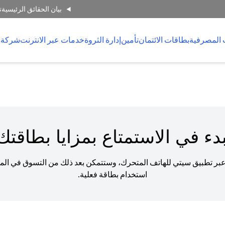
بيان الحقائق الرئيسية
ت
 المصرفية
بطاقات الائتمان
تأمين
إدارة الثروة
خدمات عبر الانترنت
شركة 
دء في الاستمتاع بمزايا بطاقتك ا
عبر تطبيق سيتي للهاتف المتحرك، وستتمكن بعد ذلك من التسوق في المتا
استخدام بطاقة فعلية.