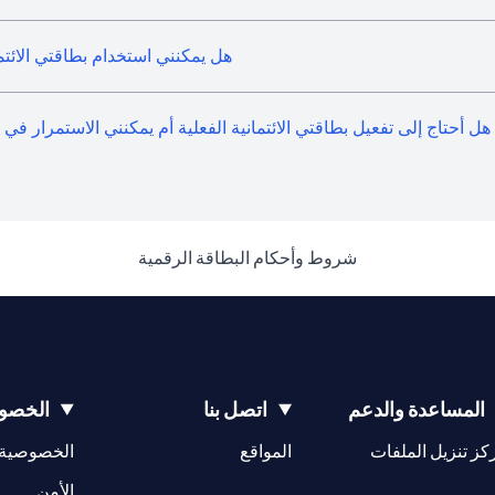
هل يمكنني استخدام بطاقتي الائتم
هل أحتاج إلى تفعيل بطاقتي الائتمانية الفعلية أم يمكنني الاستمرار في
(opens in a new tab)
شروط وأحكام البطاقة الرقمية
المساعدة والدعم
اتصل بنا
الخصوص
(opens in a new tab)
كز تنزيل الملفات
المواقع
الخصوصية
(opens in a new tab)
الأمن