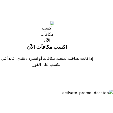
اكسب مكافآت الآن
إذا كانت بطاقتك تمنحك مكافآت أو استرداد نقدي، فابدأ في
الكسب على الفور
احصل على بطاقتك الرقمية وابدء