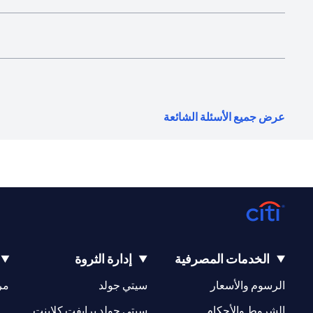
(opens in a new tab)
عرض جميع الأسئلة الشائعة
الخدمات المصرفية
إدارة الثروة
(opens in a new tab)
(opens in a new tab)
الرسوم والأسعار
سيتي جولد
مر
(opens in a new tab)
(opens in a new tab)
الشروط والأحكام
سيتي جولد برايفت كلاينت