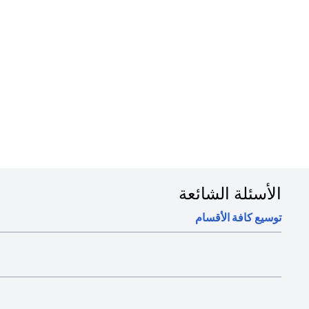
في دقائق
1. قم بتسجيل الدخول إلى تطبيق سيتي للهاتف المتحرك على هاتفك
2. قم بتفعيل بطاقتك الرقمية في التطبيق
3. أضف بطاقتك إلى محافظك الرقمية لبدء استخدامها أو استخدمها في المعاملات عبر الإنترنت
4. بإمكانك استخدام البطاقة الرقمية لما يصل إلى 15 معاملة بحد أقصى 1,000 درهم لكل معاملة
الأسئلة الشائعة
توسيع كافة الأقسام