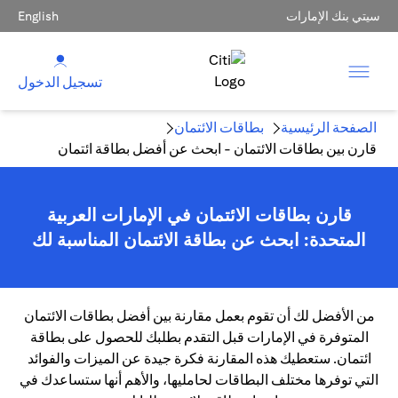
سيتي بنك الإمارات
English
تسجيل الدخول
الصفحة الرئيسية
بطاقات الائتمان
قارن بين بطاقات الائتمان - ابحث عن أفضل بطاقة ائتمان
قارن بطاقات الائتمان في الإمارات العربية
المتحدة: ابحث عن بطاقة الائتمان المناسبة لك
من الأفضل لك أن تقوم بعمل مقارنة بين أفضل بطاقات الائتمان
المتوفرة في الإمارات قبل التقدم بطلبك للحصول على بطاقة
ائتمان. ستعطيك هذه المقارنة فكرة جيدة عن الميزات والفوائد
التي توفرها مختلف البطاقات لحامليها، والأهم أنها ستساعدك في