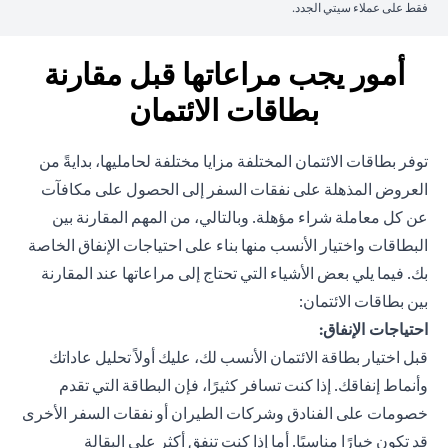
فقط على عملاء سيتي الجدد.
أمور يجب مراعاتها قبل مقارنة
بطاقات الائتمان
توفر بطاقات الائتمان المختلفة مزايا مختلفة لحامليها، بدايةً من
العروض المذهلة على نفقات السفر إلى الحصول على مكافآت
عن كل معاملة شراء مؤهلة. وبالتالي، من المهم المقارنة بين
البطاقات واختيار الأنسب منها بناء على احتياجات الإنفاق الخاصة
بك. فيما يلي بعض الأشياء التي تحتاج إلى مراعاتها عند المقارنة
بين بطاقات الائتمان:
احتياجات الإنفاق:
قبل اختيار بطاقة الائتمان الأنسب لك، عليك أولاً تحليل عاداتك
وأنماط إنفاقك. إذا كنت تسافر كثيرًا، فإن البطاقة التي تقدم
خصومات على الفنادق وشركات الطيران أو نفقات السفر الأخرى
قد تكون خيارًا مناسبًا. أما إذا كنت تنفق أكثر على البقالة