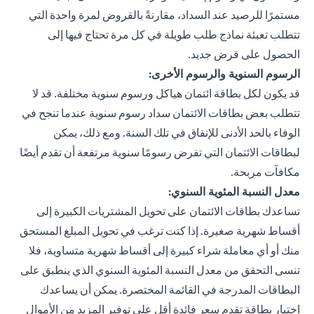
مستمرًا للرصيد عند السداد، مقارنةً بالقروض لمرة واحدة التي
تتطلب تعبئة نماذج طلب طويلة في كل مرة تحتاج فيها إلى
الحصول على قرض جديد.
الرسوم السنوية والرسوم الأخرى:
قد يكون لكل بطاقة ائتمان هياكل ورسوم سنوية مختلفة. قد لا
تتطلب بعض بطاقات الائتمان سداد رسوم سنوية عندما تنجح في
الوفاء بالحد الأدنى للإنفاق في تلك السنة. ومع ذلك، يمكن
لبطاقات الائتمان التي تفرض رسومًا سنوية مرتفعة أن تقدم أيضًا
مكافآت مربحة.
معدل النسبة المئوية السنوي:
تساعدك بطاقات الائتمان على تحويل المشتريات الكبيرة إلى
أقساط شهرية صغيرة. إذا كنت ترغب في تحويل المبلغ المستحق
منك أو أي معاملة شراء كبيرة إلى أقساط شهرية متساوية، فلا
تنسى التحقق من معدل النسبة المئوية السنوي الذي ينطبق على
البطاقات المدرجة في القائمة المختصرة. يمكن أن يساعدك
اختيار بطاقة تقدم سعر فائدة أقل على توفير المزيد من الأموال