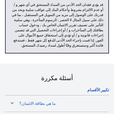
قد يؤدي فقدان الحد الأدنى من السداد المستحق في أي شهر و /
أو عدم الالتزام بشروط وأحكام البنك إلى عواقب سلبية ويحد من
قدرتك على الوصول إلى مزيد من التمويل في المستقبل ، بما في
ذلك على سبيل المثال لا الحصر ، الرسوم المتأخرة ، وهي سلبية
التأثير على تصنيف تقرير الائتمان الخاص بك ، ودخول حساب
بطاقتك إلى المتأخرات و / أو إجراءات التحصيل التي قد تتضمن
إجراءات قانونية و / أو تؤدي إلى استحقاق جميع الأموال على
الفور. إذا قمت بإجراء الحد الأدنى للدفع كل شهر فقط ، فستدفع
فائدة أكبر وستستغرق وقتًا أطول لسداد رصيدك المستحق.
أسئلة مكررة
تكبير الأقسام
ما هي بطاقة الائتمان؟