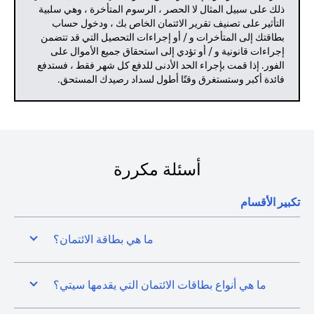
ذلك على سبيل المثال لا الحصر ، الرسوم المتأخرة ، وهي سلبية
التأثير على تصنيف تقرير الائتمان الخاص بك ، ودخول حساب
بطاقتك إلى المتأخرات و / أو إجراءات التحصيل التي قد تتضمن
إجراءات قانونية و / أو تؤدي إلى استحقاق جميع الأموال على
الفور. إذا قمت بإجراء الحد الأدنى للدفع كل شهر فقط ، فستدفع
فائدة أكبر وستستغرق وقتًا أطول لسداد رصيدك المستحق.
أسئلة مكررة
تكبير الأقسام
ما هي بطاقة الائتمان؟
ما هي أنواع بطاقات الائتمان التي يقدمها سيتي؟