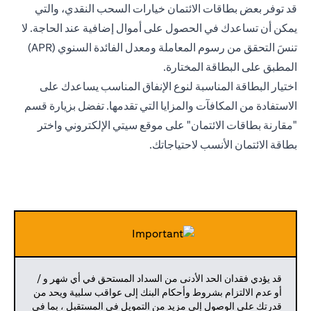
قد توفر بعض بطاقات الائتمان خيارات السحب النقدي، والتي
يمكن أن تساعدك في الحصول على أموال إضافية عند الحاجة. لا
تنسَ التحقق من رسوم المعاملة ومعدل الفائدة السنوي (APR)
المطبق على البطاقة المختارة.
اختيار البطاقة المناسبة لنوع الإنفاق المناسب يساعدك على
الاستفادة من المكافآت والمزايا التي تقدمها. تفضل بزيارة قسم
"مقارنة بطاقات الائتمان" على موقع سيتي الإلكتروني واختر
بطاقة الائتمان الأنسب لاحتياجاتك.
قد يؤدي فقدان الحد الأدنى من السداد المستحق في أي شهر و /
أو عدم الالتزام بشروط وأحكام البنك إلى عواقب سلبية ويحد من
قدرتك على الوصول إلى مزيد من التمويل في المستقبل ، بما في