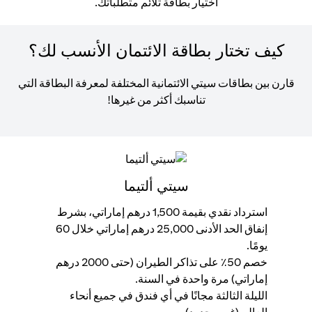
اختيار بطاقة تلائم متطلباتك.
كيف تختار بطاقة الائتمان الأنسب لك؟
قارن بين بطاقات سيتي الائتمانية المختلفة لمعرفة البطاقة التي
تناسبك أكثر من غيرها!
سيتي ألتيما
استرداد نقدي بقيمة 1,500 درهم إماراتي، بشرط
إنفاق الحد الأدنى 25,000 درهم إماراتي خلال 60
إنفاق ,000
يومًا.
ال
خصم 50٪ على تذاكر الطيران (حتى 2000 درهم
مح
إماراتي) مرة واحدة في السنة.
اس
الليلة الثالثة مجانًا في أي فندق في جميع أنحاء
وا