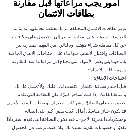
أمور يجب مراعاتها قبل مقارنة
بطاقات الائتمان
توفر بطاقات الائتمان المختلفة مزايا مختلفة لحامليها، بدايةً من
العروض المذهلة على نفقات السفر إلى الحصول على مكافآت
عن كل معاملة شراء مؤهلة. وبالتالي، من المهم المقارنة بين
البطاقات واختيار الأنسب منها بناء على احتياجات الإنفاق الخاصة
بك. فيما يلي بعض الأشياء التي تحتاج إلى مراعاتها عند المقارنة
بين بطاقات الائتمان:
احتياجات الإنفاق:
قبل اختيار بطاقة الائتمان الأنسب لك، عليك أولاً تحليل عاداتك
وأنماط إنفاقك. إذا كنت تسافر كثيرًا، فإن البطاقة التي تقدم
خصومات على الفنادق وشركات الطيران أو نفقات السفر الأخرى
قد تكون خيارًا مناسبًا. أما إذا كنت تنفق أكثر على البقالة
ومشتريات التجزئة الأخرى، فقد تكون البطاقة التي تقدم استردادًا
نقديًا أو خصومات نقدية مفيدة لك. وإذا كنت ترغب في الحصول