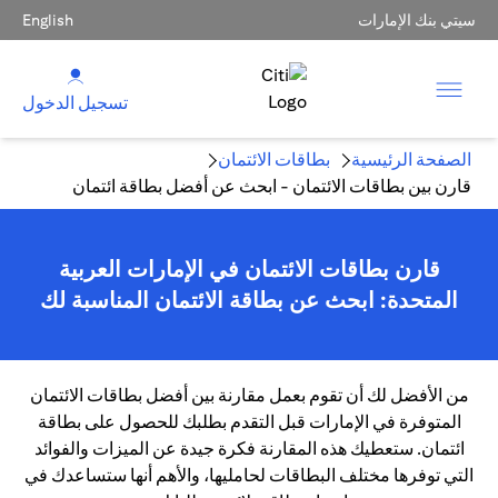
سيتي بنك الإمارات
English
تسجيل الدخول
الصفحة الرئيسية
بطاقات الائتمان
قارن بين بطاقات الائتمان - ابحث عن أفضل بطاقة ائتمان
قارن بطاقات الائتمان في الإمارات العربية
المتحدة: ابحث عن بطاقة الائتمان المناسبة لك
من الأفضل لك أن تقوم بعمل مقارنة بين أفضل بطاقات الائتمان
المتوفرة في الإمارات قبل التقدم بطلبك للحصول على بطاقة
ائتمان. ستعطيك هذه المقارنة فكرة جيدة عن الميزات والفوائد
التي توفرها مختلف البطاقات لحامليها، والأهم أنها ستساعدك في