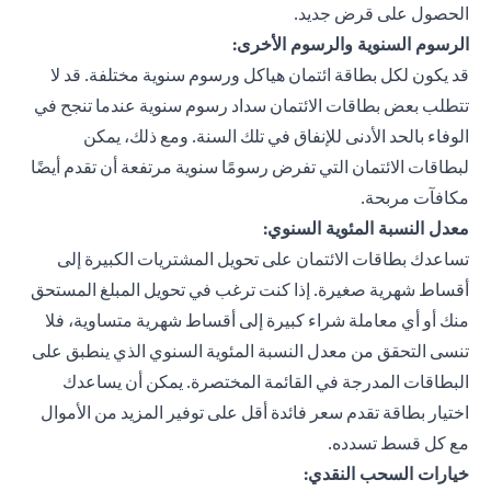
الحصول على قرض جديد.
الرسوم السنوية والرسوم الأخرى:
قد يكون لكل بطاقة ائتمان هياكل ورسوم سنوية مختلفة. قد لا
تتطلب بعض بطاقات الائتمان سداد رسوم سنوية عندما تنجح في
الوفاء بالحد الأدنى للإنفاق في تلك السنة. ومع ذلك، يمكن
لبطاقات الائتمان التي تفرض رسومًا سنوية مرتفعة أن تقدم أيضًا
مكافآت مربحة.
معدل النسبة المئوية السنوي:
تساعدك بطاقات الائتمان على تحويل المشتريات الكبيرة إلى
أقساط شهرية صغيرة. إذا كنت ترغب في تحويل المبلغ المستحق
منك أو أي معاملة شراء كبيرة إلى أقساط شهرية متساوية، فلا
تنسى التحقق من معدل النسبة المئوية السنوي الذي ينطبق على
البطاقات المدرجة في القائمة المختصرة. يمكن أن يساعدك
اختيار بطاقة تقدم سعر فائدة أقل على توفير المزيد من الأموال
مع كل قسط تسدده.
خيارات السحب النقدي: