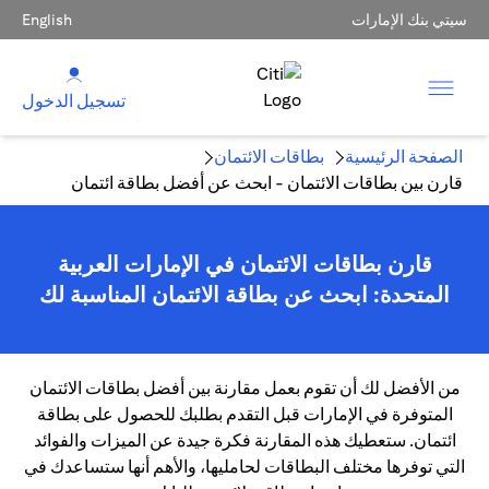
سيتي بنك الإمارات
English
تسجيل الدخول
الصفحة الرئيسية
بطاقات الائتمان
قارن بين بطاقات الائتمان - ابحث عن أفضل بطاقة ائتمان
قارن بطاقات الائتمان في الإمارات العربية
المتحدة: ابحث عن بطاقة الائتمان المناسبة لك
من الأفضل لك أن تقوم بعمل مقارنة بين أفضل بطاقات الائتمان
المتوفرة في الإمارات قبل التقدم بطلبك للحصول على بطاقة
ائتمان. ستعطيك هذه المقارنة فكرة جيدة عن الميزات والفوائد
التي توفرها مختلف البطاقات لحامليها، والأهم أنها ستساعدك في