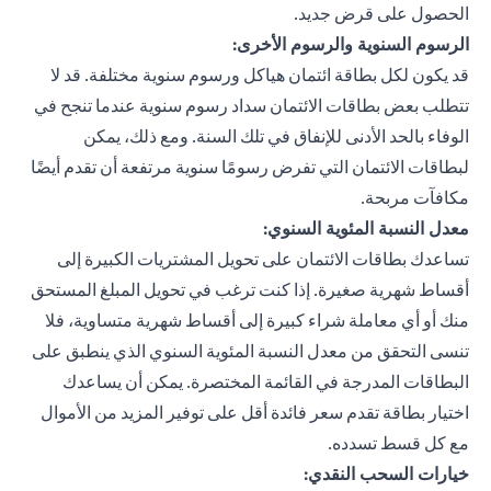
الحصول على قرض جديد.
الرسوم السنوية والرسوم الأخرى:
قد يكون لكل بطاقة ائتمان هياكل ورسوم سنوية مختلفة. قد لا
تتطلب بعض بطاقات الائتمان سداد رسوم سنوية عندما تنجح في
الوفاء بالحد الأدنى للإنفاق في تلك السنة. ومع ذلك، يمكن
لبطاقات الائتمان التي تفرض رسومًا سنوية مرتفعة أن تقدم أيضًا
مكافآت مربحة.
معدل النسبة المئوية السنوي:
تساعدك بطاقات الائتمان على تحويل المشتريات الكبيرة إلى
أقساط شهرية صغيرة. إذا كنت ترغب في تحويل المبلغ المستحق
منك أو أي معاملة شراء كبيرة إلى أقساط شهرية متساوية، فلا
تنسى التحقق من معدل النسبة المئوية السنوي الذي ينطبق على
البطاقات المدرجة في القائمة المختصرة. يمكن أن يساعدك
اختيار بطاقة تقدم سعر فائدة أقل على توفير المزيد من الأموال
مع كل قسط تسدده.
خيارات السحب النقدي: