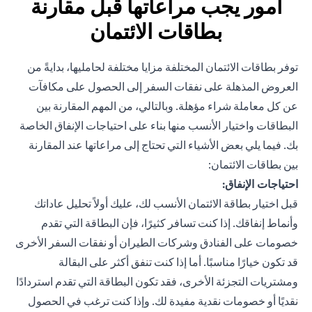
أمور يجب مراعاتها قبل مقارنة
بطاقات الائتمان
توفر بطاقات الائتمان المختلفة مزايا مختلفة لحامليها، بدايةً من
العروض المذهلة على نفقات السفر إلى الحصول على مكافآت
عن كل معاملة شراء مؤهلة. وبالتالي، من المهم المقارنة بين
البطاقات واختيار الأنسب منها بناء على احتياجات الإنفاق الخاصة
بك. فيما يلي بعض الأشياء التي تحتاج إلى مراعاتها عند المقارنة
بين بطاقات الائتمان:
احتياجات الإنفاق:
قبل اختيار بطاقة الائتمان الأنسب لك، عليك أولاً تحليل عاداتك
وأنماط إنفاقك. إذا كنت تسافر كثيرًا، فإن البطاقة التي تقدم
خصومات على الفنادق وشركات الطيران أو نفقات السفر الأخرى
قد تكون خيارًا مناسبًا. أما إذا كنت تنفق أكثر على البقالة
ومشتريات التجزئة الأخرى، فقد تكون البطاقة التي تقدم استردادًا
نقديًا أو خصومات نقدية مفيدة لك. وإذا كنت ترغب في الحصول