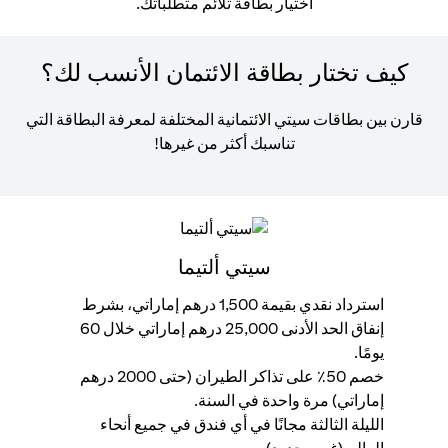
اختيار بطاقة تلائم متطلباتك.
كيف تختار بطاقة الائتمان الأنسب لك؟
قارن بين بطاقات سيتي الائتمانية المختلفة لمعرفة البطاقة التي
تناسبك أكثر من غيرها!
سيتي ألتيما
استرداد نقدي بقيمة 1,500 درهم إماراتي، بشرط
إنفاق الحد الأدنى 25,000 درهم إماراتي خلال 60
إنفاق ,000
يومًا.
ال
خصم 50٪ على تذاكر الطيران (حتى 2000 درهم
مح
إماراتي) مرة واحدة في السنة.
اس
الليلة الثالثة مجانًا في أي فندق في جميع أنحاء
وا