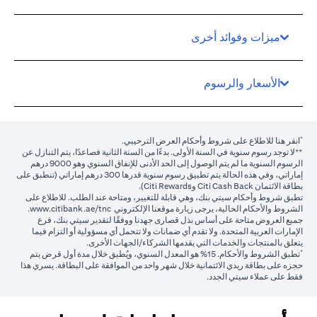
ميزات وفوائد أخرى
الأسعار والرسوم
*
(opens in a new tab)
انقر هنا
للاطلاع على شروط وأحكام العرض الترحيبي.
**لا توجد رسوم سنوية في السنة الأولى. بدءًا من السنة الثانية فصاعدًا، يتم التنازل عن
الرسوم السنوية ما لم يتم الوصول إلى الحد الأدنى للإنفاق السنوي وهو 9000 درهم
إماراتي، وفي هذه الحالة يتم تطبيق رسوم سنوية قدرها 300 درهم إماراتي (تنطبق على
بطاقة الائتمان Citi Cash Back وCiti Rewards).
تطبق شروط وأحكام سيتي بنك، وهي قابلة للتغيير، ومتاحة عند الطلب. للاطلاع على
(opens in a new tab)
الشروط والأحكام الحالية، يرجى زيارة موقعنا الإلكتروني
www.citibank.ae/tnc
.
جميع العروض متاحة على أساس بذل قصارى جهدنا ووفقًا لتقدير سيتي بنك، فرع
الإمارات العربية المتحدة. ولا تقدم أي ضمانات ولا تتحمل أي مسؤولية أو التزام فيما
يتعلق بالمنتجات والخدمات التي يقدمها الشركاء/الجهات الأخرى.
*
تطبق الشروط والأحكام.
15%
هو المعدل السنوي، ويُطبق خلال مدة أول قرض يتم
حجزه على بطاقة ريدي الائتمانية خلال شهر واحد من الموافقة على البطاقة. يسري هذا
فقط على عملاء سيتي الجدد.