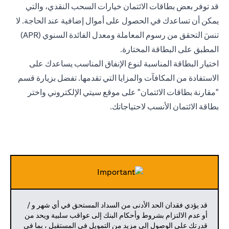
قد توفر بعض بطاقات الائتمان خيارات السحب النقدي، والتي
يمكن أن تساعدك في الحصول على أموال إضافية عند الحاجة. لا
تنسَ التحقق من رسوم المعاملة ومعدل الفائدة السنوي (APR)
المطبق على البطاقة المختارة.
اختيار البطاقة المناسبة لنوع الإنفاق المناسب يساعدك على
الاستفادة من المكافآت والمزايا التي تقدمها. تفضل بزيارة قسم
"مقارنة بطاقات الائتمان" على موقع سيتي الإلكتروني واختر
بطاقة الائتمان الأنسب لاحتياجاتك.
قد يؤدي فقدان الحد الأدنى من السداد المستحق في أي شهر و /
أو عدم الالتزام بشروط وأحكام البنك إلى عواقب سلبية ويحد من
قدرتك على الوصول إلى مزيد من التمويل في المستقبل ، بما في