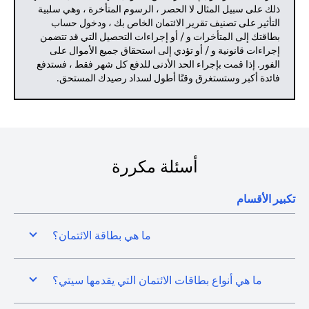
ذلك على سبيل المثال لا الحصر ، الرسوم المتأخرة ، وهي سلبية
التأثير على تصنيف تقرير الائتمان الخاص بك ، ودخول حساب
بطاقتك إلى المتأخرات و / أو إجراءات التحصيل التي قد تتضمن
إجراءات قانونية و / أو تؤدي إلى استحقاق جميع الأموال على
الفور. إذا قمت بإجراء الحد الأدنى للدفع كل شهر فقط ، فستدفع
فائدة أكبر وستستغرق وقتًا أطول لسداد رصيدك المستحق.
أسئلة مكررة
تكبير الأقسام
ما هي بطاقة الائتمان؟
ما هي أنواع بطاقات الائتمان التي يقدمها سيتي؟