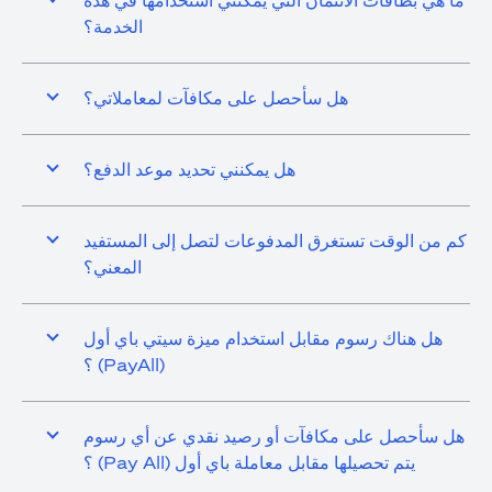
ما هي بطاقات الائتمان التي يمكنني استخدامها في هذه
الخدمة؟
هل سأحصل على مكافآت لمعاملاتي؟
هل يمكنني تحديد موعد الدفع؟
كم من الوقت تستغرق المدفوعات لتصل إلى المستفيد
المعني؟
هل هناك رسوم مقابل استخدام ميزة سيتي باي أول
(PayAll) ؟
هل سأحصل على مكافآت أو رصيد نقدي عن أي رسوم
يتم تحصيلها مقابل معاملة باي أول (Pay All) ؟