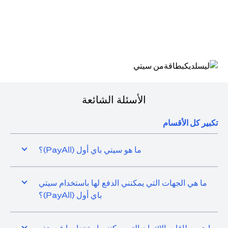
(opens in a new tab)
الأسئلة الشائعة
تكبير كل الأقسام
ما هو سيتي باي أول (PayAll)؟
ما هي الجهات التي يمكنني الدفع لها باستخدام سيتي
باي أول (PayAll)؟