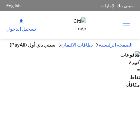
سيتي بنك الإمارات
English
تسجيل الدخول
الصفحة الرئيسية
بطاقات الائتمان
سيتي باي أول (PayAll)
مدفوعات كبيرة = نقاط مكافأة