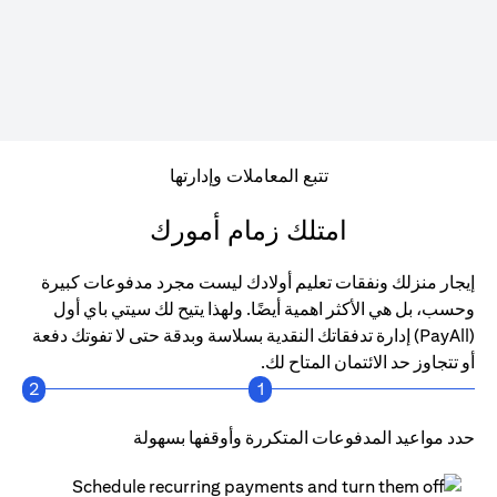
تتبع المعاملات وإدارتها
امتلك زمام أمورك
إيجار منزلك ونفقات تعليم أولادك ليست مجرد مدفوعات كبيرة
وحسب، بل هي الأكثر اهمية أيضًا. ولهذا يتيح لك سيتي باي أول
(PayAll) إدارة تدفقاتك النقدية بسلاسة وبدقة حتى لا تفوتك دفعة
أو تتجاوز حد الائتمان المتاح لك.
2
1
حدد مواعيد المدفوعات المتكررة وأوقفها بسهولة
احص