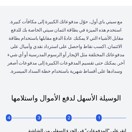
مع سيتي باي أول، حوّل مدفوعاتك الكبيرة إلى مكافآت كبيرة.
استخدم هذه الميزة في بطاقة ائتمان سيتي الخاصة بك للدفع
مقابل الأشياء التي لا يمكنك عادةً الدفع مقابلها باستخدام بطاقة
الائتمان. اكسب نقاط واحصل على استرداد نقدي وأميال على
مدفوعاتك المختلفة مثل الإيجار أو الرسوم المدرسية أو أي شيء
آخر. يمكنك حتى تقسيم المدفوعات الكبيرة إلى مدفوعات أصغر
وسدادها على أقساط شهرية باستخدام خطة السداد الميسرة.
الوسيلة الأسهل لدفع الأموال واستلامها
4
3
2
1
انقرعلى "المدفوعات" في الجزء السفلي من الشاشة
انقرع