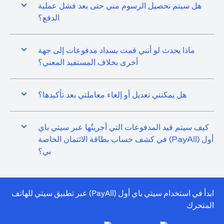
هل سيتم تحصيل الرسوم مني حتى بعد فشل عملية
الدفع؟
ماذا يحدث لو أنني قمت بسداد مدفوعات إلى جهة
أخرى بخلاف المستفيد المعني؟
هل يمكنني تعديل أو إلغاء معاملتي بعد تأكيدها؟
كيف سيتم قيد المدفوعات التي أجريتُها عبر سيتي باي
أول (PayAll) في كشف حساب بطاقة الائتمان الخاصة
بي؟
ابدأ في استخدام سيتي باي أول (PayAll) عبر تطبيق سيتي للهاتف
المتحرك