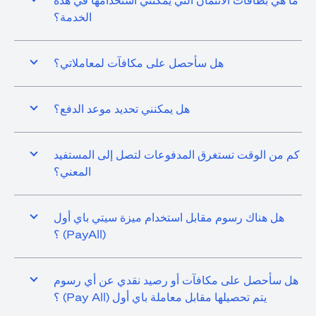
ما هي بطاقات الائتمان التي يمكنني استخدامها في هذه
الخدمة؟
هل سأحصل على مكافآت لمعاملاتي؟
هل يمكنني تحديد موعد الدفع؟
كم من الوقت تستغرق المدفوعات لتصل إلى المستفيد
المعني؟
هل هناك رسوم مقابل استخدام ميزة سيتي باي أول
(PayAll) ؟
هل سأحصل على مكافآت أو رصيد نقدي عن أي رسوم
يتم تحصيلها مقابل معاملة باي أول (Pay All) ؟