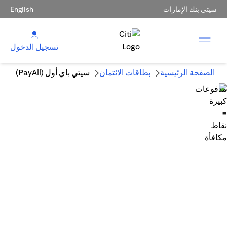
سيتي بنك الإمارات
English
تسجيل الدخول
الصفحة الرئيسية
بطاقات الائتمان
سيتي باي أول (PayAll)
مدفوعات كبيرة = نقاط مكافأة