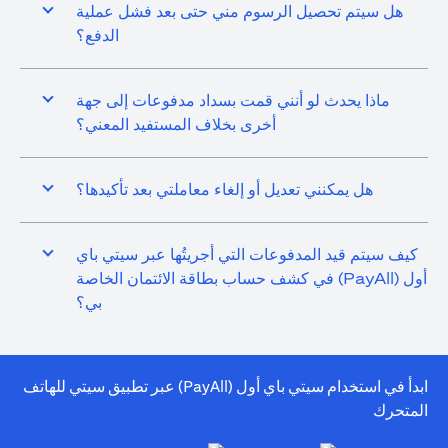
هل سيتم تحصيل الرسوم مني حتى بعد فشل عملية
الدفع؟
ماذا يحدث لو أنني قمت بسداد مدفوعات إلى جهة
أخرى بخلاف المستفيد المعني؟
هل يمكنني تعديل أو إلغاء معاملتي بعد تأكيدها؟
كيف سيتم قيد المدفوعات التي أجريتُها عبر سيتي باي
أول (PayAll) في كشف حساب بطاقة الائتمان الخاصة
بي؟
ابدأ في استخدام سيتي باي أول (PayAll) عبر تطبيق سيتي للهاتف
المتحرك