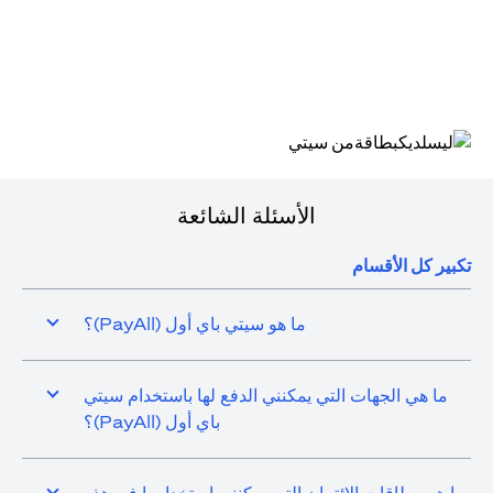
(opens in a new tab)
الأسئلة الشائعة
تكبير كل الأقسام
ما هو سيتي باي أول (PayAll)؟
ما هي الجهات التي يمكنني الدفع لها باستخدام سيتي
باي أول (PayAll)؟