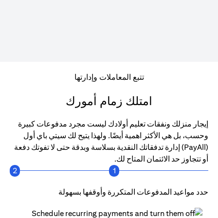
تتبع المعاملات وإدارتها
امتلك زمام أمورك
إيجار منزلك ونفقات تعليم أولادك ليست مجرد مدفوعات كبيرة
وحسب، بل هي الأكثر اهمية أيضًا. ولهذا يتيح لك سيتي باي أول
(PayAll) إدارة تدفقاتك النقدية بسلاسة وبدقة حتى لا تفوتك دفعة
أو تتجاوز حد الائتمان المتاح لك.
2
1
حدد مواعيد المدفوعات المتكررة وأوقفها بسهولة
احص