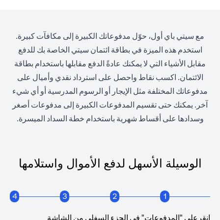
مع سيتي باي أول، حوّل مدفوعاتك الكبيرة إلى مكافآت كبيرة.
استخدم هذه الميزة في بطاقة ائتمان سيتي الخاصة بك للدفع
مقابل الأشياء التي لا يمكنك عادةً الدفع مقابلها باستخدام بطاقة
الائتمان. اكسب نقاط واحصل على استرداد نقدي وأميال على
مدفوعاتك المختلفة مثل الإيجار أو الرسوم المدرسية أو أي شيء
آخر. يمكنك حتى تقسيم المدفوعات الكبيرة إلى مدفوعات أصغر
وسدادها على أقساط شهرية باستخدام خطة السداد الميسرة.
الوسيلة الأسهل لدفع الأموال واستلامها
4
3
2
1
انقرعلى "المدفوعات" في الجزء السفلي من الشاشة
انقرع