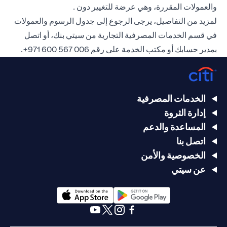
والعمولات المقررة، وهي عرضة للتغيير دون .
لمزيد من التفاصيل، يرجى الرجوع إلى جدول الرسوم والعمولات
في قسم الخدمات المصرفية التجارية من سيتي بنك، أو اتصل
بمدير حسابك أو مكتب الخدمة على رقم
006 567 600 971+
.
الخدمات المصرفية
إدارة الثروة
المساعدة والدعم
اتصل بنا
الخصوصية والأمن
عن سيتي
(opens in a new tab)
(opens in a new tab)
(opens in a new tab)
(opens in a new tab)
(opens in a new tab)
(opens in a new tab)