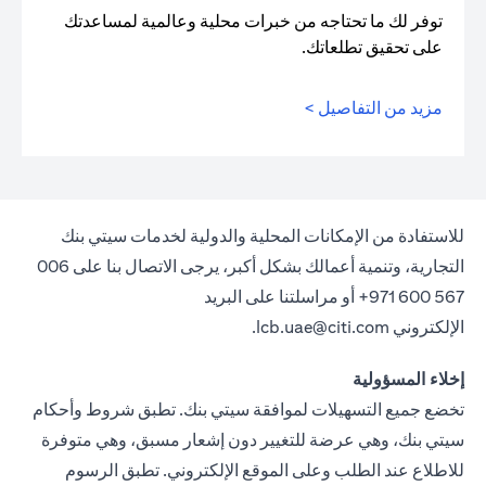
توفر لك ما تحتاجه من خبرات محلية وعالمية لمساعدتك
على تحقيق تطلعاتك.
مزيد من التفاصيل >
للاستفادة من الإمكانات المحلية والدولية لخدمات سيتي بنك
التجارية، وتنمية أعمالك بشكل أكبر، يرجى الاتصال بنا على 006
567 600 971+ أو مراسلتنا على البريد
الإلكتروني
lcb.uae@citi.com
.
إخلاء المسؤولية
تخضع جميع التسهيلات لموافقة سيتي بنك. تطبق شروط وأحكام
سيتي بنك، وهي عرضة للتغيير دون إشعار مسبق، وهي متوفرة
للاطلاع عند الطلب وعلى الموقع الإلكتروني. تطبق الرسوم