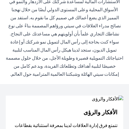
الاستشارات المالية لمساعدة شركتك على الازدهار والنمو في
الأسواق المحلية وعلى المستوى الدولي أيضًا من خلال نهجنا
المميز الذي يضع أعمالك في صميم كل ما نقوم به. استفد من
نصائح مدراء العلاقات في سيتي ورؤاهم المصممة بناءً على نوع
نشاطك التجاري علماً بأن أولويتهم هي مساعدتك على النجاح.
سواء كنت بحاجة إلى رأس المال لتمويل نمو شركتك أو إعادة
تمويل الديون، ستجد لدينا هيكل رأس المال المناسب لتلبية
احتياجاتك التمويلية قصيرة وطويلة الأجل، من خلال حلول مصممة
خصيصًا لتلبية أهدافك وتطلعاتك الفريدة، وبدعم كامل من
إمكانات سيتي الهائلة وشبكتنا العالمية المترامية حول العالم.
الأفكار والرؤى
تتمتع فرق إدارة العلاقات لدينا بمعرفة استثنائية بقطاعات