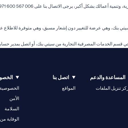
 يرجى الاتصال بنا على 006 567 600 971+ أو مراسلتنا على البريد الإلكتروني
ي بنك، وهي عرضة للتغيير دون إشعار مسبق، وهي متوفرة للاطلاع عند
في قسم الخدمات المصرفية التجارية من سيتي بنك، أو اتصل بمدير حسا
المساعدة والدعم
اتصل بنا
الخصوص
(opens in a new tab)
كز تنزيل الملفات
المواقع
الخصوصية
(opens in a new tab)
الأمن
(opens in a new tab)
السلامة
الوقاية من 