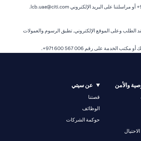
.
lcb.uae@citi.com
 الطلب وعلى الموقع الإلكتروني. تطبق الرسوم والعمولات
بك أو مكتب الخدمة على رقم
006 567 600 971+
.
ية والأمن
عن سيتي
(opens in a new tab)
(opens in a new tab)
قصتنا
(opens in a new tab)
الوظائف
(opens in a new tab)
حوكمة الشركات
(opens in a new tab)
الاحتيال