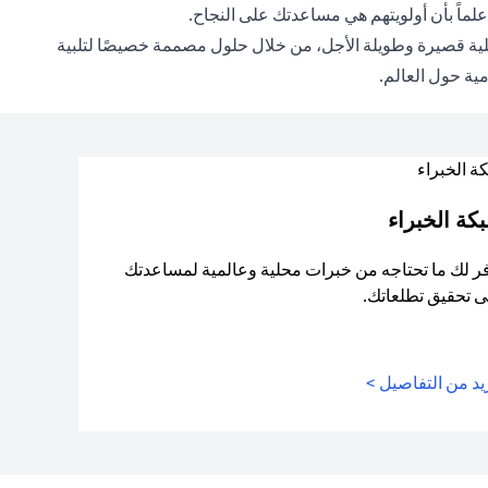
ماً بأن أولويتهم هي مساعدتك على النجاح.
ويلية قصيرة وطويلة الأجل، من خلال حلول مصممة خصيصًا لتلبية
مية حول العالم.
كة الخبراء
ر لك ما تحتاجه من خبرات محلية وعالمية لمساعدتك
 تحقيق تطلعاتك.
د من التفاصيل >