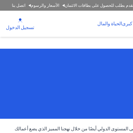
قدم بطلب للحصول على بطاقات الائتمان
الأسعار والرسوم
اتصل بنا
(opens in a new tab)
كبرى
الحياة والمال
(opens in a new tab)
تسجيل الدخول
المستوى الدولي أيضًا من خلال نهجنا المميز الذي يضع أعمالك