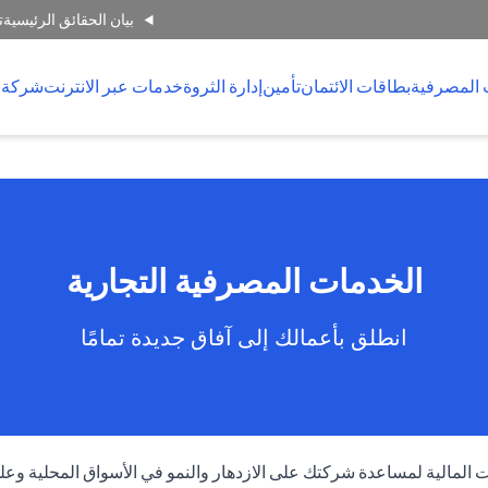
بيان الحقائق الرئيسية
ت
 المصرفية
بطاقات الائتمان
تأمين
إدارة الثروة
خدمات عبر الانترنت
شركة 
الخدمات المصرفية التجارية
انطلق بأعمالك إلى آفاق جديدة تمامًا
المالية لمساعدة شركتك على الازدهار والنمو في الأسواق المحلية وعلى 