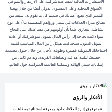
الاستشارات المالية لمساعدة شركتك على الازدهار والنمو في
الأسواق المحلية وعلى المستوى الدولي أيضًا من خلال نهجنا
المميز الذي يضع أعمالك في صميم كل ما نقوم به. استفد من
نصائح مدراء العلاقات في سيتي ورؤاهم المصممة بناءً على نوع
نشاطك التجاري علماً بأن أولويتهم هي مساعدتك على النجاح.
سواء كنت بحاجة إلى رأس المال لتمويل نمو شركتك أو إعادة
تمويل الديون، ستجد لدينا هيكل رأس المال المناسب لتلبية
احتياجاتك التمويلية قصيرة وطويلة الأجل، من خلال حلول مصممة
خصيصًا لتلبية أهدافك وتطلعاتك الفريدة، وبدعم كامل من
إمكانات سيتي الهائلة وشبكتنا العالمية المترامية حول العالم.
الأفكار والرؤى
تتمتع فرق إدارة العلاقات لدينا بمعرفة استثنائية بقطاعات