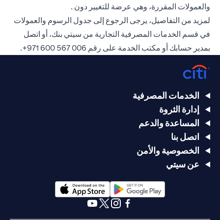
والعمولات المقررة، وهي عرضة للتغيير دون .
لمزيد من التفاصيل، يرجى الرجوع إلى جدول الرسوم والعمولات
في قسم الخدمات المصرفية التجارية من سيتي بنك، أو اتصل
بمدير حسابك أو مكتب الخدمة على رقم
006 567 600 971+
.
الخدمات المصرفية
إدارة الثروة
المساعدة والدعم
اتصل بنا
الخصوصية والأمن
عن سيتي
opens in a new tab
opens in a new tab
opens in a new tab
opens in a new tab
opens in a new tab
opens in a new tab