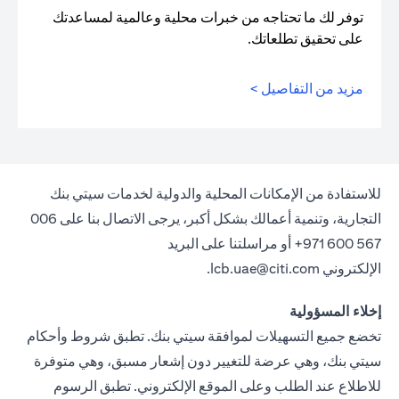
توفر لك ما تحتاجه من خبرات محلية وعالمية لمساعدتك
على تحقيق تطلعاتك.
مزيد من التفاصيل >
للاستفادة من الإمكانات المحلية والدولية لخدمات سيتي بنك
التجارية، وتنمية أعمالك بشكل أكبر، يرجى الاتصال بنا على 006
567 600 971+ أو مراسلتنا على البريد
الإلكتروني
lcb.uae@citi.com
.
إخلاء المسؤولية
تخضع جميع التسهيلات لموافقة سيتي بنك. تطبق شروط وأحكام
سيتي بنك، وهي عرضة للتغيير دون إشعار مسبق، وهي متوفرة
للاطلاع عند الطلب وعلى الموقع الإلكتروني. تطبق الرسوم