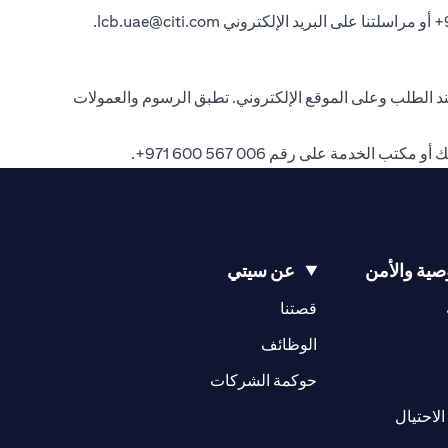
.
lcb.uae@citi.com
 الطلب وعلى الموقع الإلكتروني. تطبق الرسوم والعمولات
بك أو مكتب الخدمة على رقم
006 567 600 971+
.
ية والأمن
عن سيتي
(opens in a new tab)
(opens in a new tab)
قصتنا
(opens in a new tab)
الوظائف
(opens in a new tab)
حوكمة الشركات
(opens in a new tab)
الاحتيال