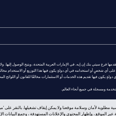
المالية التي يقدمها فرع سيتي بنك إن.إيه. في الإمارات العربية المتحدة، ويتيح الوصول إليه
لى أي شخصٍ أو استخدامه في أي دولةٍ يكون فيها هذا التوزيع أو الاستخدام مخالفًا ل
ولةٍ يكون فيها تقديم هذه الخدمات أو الاستثمارات مخالفًا للقانون أو اللوائح المح
 مول الإمارات في دبي، و
ة مطلوبة لأمان وسلامة موقعنا ولا يمكن إيقاف تشغيلها. بالنقر على 'مو
ت العربية المتحدة المركزي كفرع لبنك أجنبي.
بر الموقع ، وإظهار المحتوى والإعلانات المستهدفة ، وجمع البيانات ال