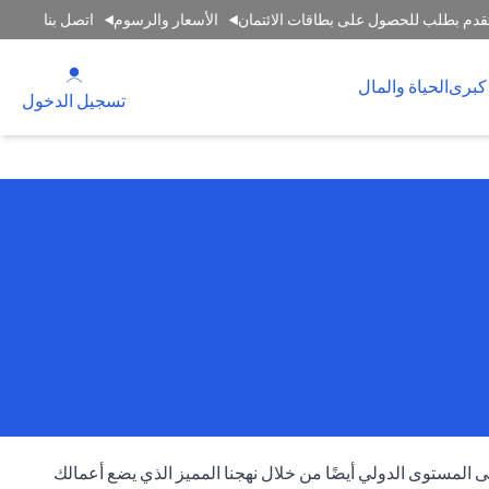
قدم بطلب للحصول على بطاقات الائتمان
الأسعار والرسوم
اتصل بنا
(opens in a new tab)
كبرى
الحياة والمال
(opens in a new tab)
تسجيل الدخول
المستوى الدولي أيضًا من خلال نهجنا المميز الذي يضع أعمالك