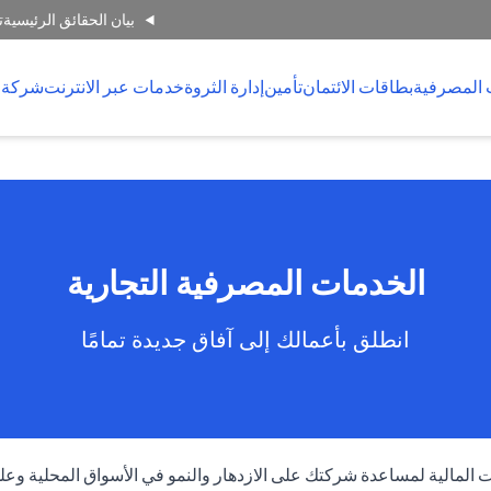
بيان الحقائق الرئيسية
ت
 المصرفية
بطاقات الائتمان
تأمين
إدارة الثروة
خدمات عبر الانترنت
شركة 
الخدمات المصرفية التجارية
انطلق بأعمالك إلى آفاق جديدة تمامًا
المالية لمساعدة شركتك على الازدهار والنمو في الأسواق المحلية وعلى 