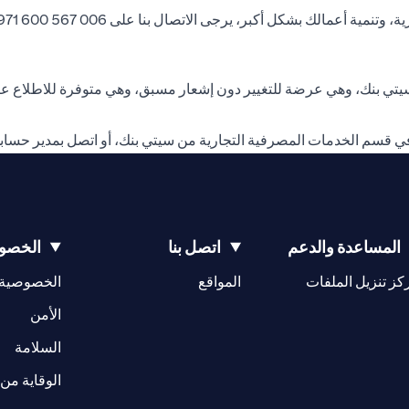
 يرجى الاتصال بنا على 006 567 600 971+ أو مراسلتنا على البريد الإلكتروني
ي بنك، وهي عرضة للتغيير دون إشعار مسبق، وهي متوفرة للاطلاع عند
في قسم الخدمات المصرفية التجارية من سيتي بنك، أو اتصل بمدير حسا
المساعدة والدعم
اتصل بنا
الخصوص
(opens in a new tab)
كز تنزيل الملفات
المواقع
الخصوصية
(opens in a new tab)
الأمن
(opens in a new tab)
السلامة
الوقاية من 