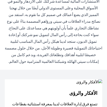
الاستشارات المالية لمساعدة شركتك على الازدهار والنمو في
الأسواق المحلية وعلى المستوى الدولي أيضًا من خلال نهجنا
المميز الذي يضع أعمالك في صميم كل ما نقوم به. استفد من
نصائح مدراء العلاقات في سيتي ورؤاهم المصممة بناءً على نوع
نشاطك التجاري علماً بأن أولويتهم هي مساعدتك على النجاح.
سواء كنت بحاجة إلى رأس المال لتمويل نمو شركتك أو إعادة
تمويل الديون، ستجد لدينا هيكل رأس المال المناسب لتلبية
احتياجاتك التمويلية قصيرة وطويلة الأجل، من خلال حلول مصممة
خصيصًا لتلبية أهدافك وتطلعاتك الفريدة، وبدعم كامل من
إمكانات سيتي الهائلة وشبكتنا العالمية المترامية حول العالم.
الأفكار والرؤى
تتمتع فرق إدارة العلاقات لدينا بمعرفة استثنائية بقطاعات