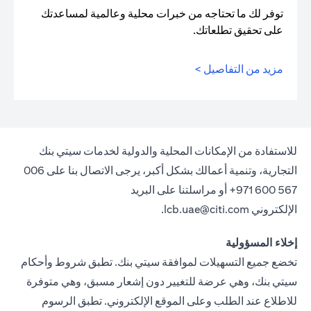
توفر لك ما تحتاجه من خبرات محلية وعالمية لمساعدتك
على تحقيق تطلعاتك.
مزيد من التفاصيل >
للاستفادة من الإمكانات المحلية والدولية لخدمات سيتي بنك
التجارية، وتنمية أعمالك بشكل أكبر، يرجى الاتصال بنا على 006
567 600 971+ أو مراسلتنا على البريد
الإلكتروني
lcb.uae@citi.com
.
إخلاء المسؤولية
تخضع جميع التسهيلات لموافقة سيتي بنك. تطبق شروط وأحكام
سيتي بنك، وهي عرضة للتغيير دون إشعار مسبق، وهي متوفرة
للاطلاع عند الطلب وعلى الموقع الإلكتروني. تطبق الرسوم