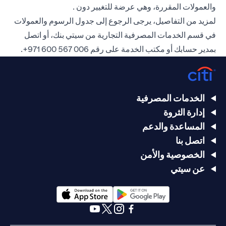
والعمولات المقررة، وهي عرضة للتغيير دون .
لمزيد من التفاصيل، يرجى الرجوع إلى جدول الرسوم والعمولات
في قسم الخدمات المصرفية التجارية من سيتي بنك، أو اتصل
بمدير حسابك أو مكتب الخدمة على رقم
006 567 600 971+
.
الخدمات المصرفية
إدارة الثروة
المساعدة والدعم
اتصل بنا
الخصوصية والأمن
عن سيتي
(opens in a new tab)
(opens in a new tab)
(opens in a new tab)
(opens in a new tab)
(opens in a new tab)
(opens in a new tab)