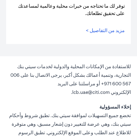
توفر لك ما تحتاجه من خبرات محلية وعالمية لمساعدتك
على تحقيق تطلعاتك.
مزيد من التفاصيل >
للاستفادة من الإمكانات المحلية والدولية لخدمات سيتي بنك
التجارية، وتنمية أعمالك بشكل أكبر، يرجى الاتصال بنا على 006
567 600 971+ أو مراسلتنا على البريد
الإلكتروني
lcb.uae@citi.com
.
إخلاء المسؤولية
تخضع جميع التسهيلات لموافقة سيتي بنك. تطبق شروط وأحكام
سيتي بنك، وهي عرضة للتغيير دون إشعار مسبق، وهي متوفرة
للاطلاع عند الطلب وعلى الموقع الإلكتروني. تطبق الرسوم