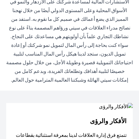
الاستشارات المالية لمساعدة شركتك على الازدهار والنمو في
الأسواق المحلية وعلى المستوى الدولي أيضًا من خلال نهجنا
المميز الذي يضع أعمالك في صميم كل ما نقوم به. استفد من
نصائح مدراء العلاقات في سيتي ورؤاهم المصممة بناءً على نوع
نشاطك التجاري علماً بأن أولويتهم هي مساعدتك على النجاح.
سواء كنت بحاجة إلى رأس المال لتمويل نمو شركتك أو إعادة
تمويل الديون، ستجد لدينا هيكل رأس المال المناسب لتلبية
احتياجاتك التمويلية قصيرة وطويلة الأجل، من خلال حلول مصممة
خصيصًا لتلبية أهدافك وتطلعاتك الفريدة، وبدعم كامل من
إمكانات سيتي الهائلة وشبكتنا العالمية المترامية حول العالم.
الأفكار والرؤى
تتمتع فرق إدارة العلاقات لدينا بمعرفة استثنائية بقطاعات