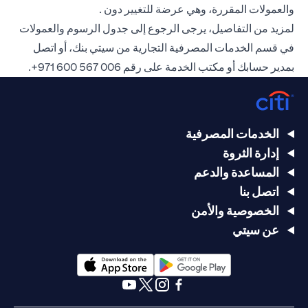
والعمولات المقررة، وهي عرضة للتغيير دون .
لمزيد من التفاصيل، يرجى الرجوع إلى جدول الرسوم والعمولات
في قسم الخدمات المصرفية التجارية من سيتي بنك، أو اتصل
بمدير حسابك أو مكتب الخدمة على رقم
006 567 600 971+
.
الخدمات المصرفية
إدارة الثروة
المساعدة والدعم
اتصل بنا
الخصوصية والأمن
عن سيتي
(opens in a new tab)
(opens in a new tab)
(opens in a new tab)
(opens in a new tab)
(opens in a new tab)
(opens in a new tab)