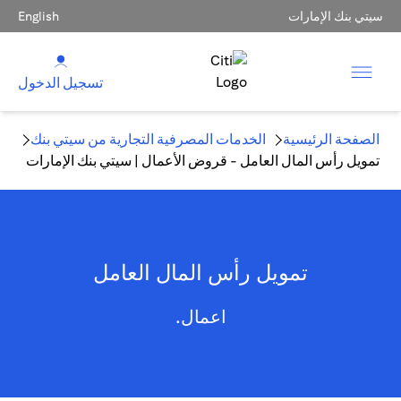
سيتي بنك الإمارات
English
تسجيل الدخول
الصفحة الرئيسية
الخدمات المصرفية التجارية من سيتي بنك
تمويل رأس المال العامل - قروض الأعمال | سيتي بنك الإمارات
تمويل رأس المال العامل
اعمال.