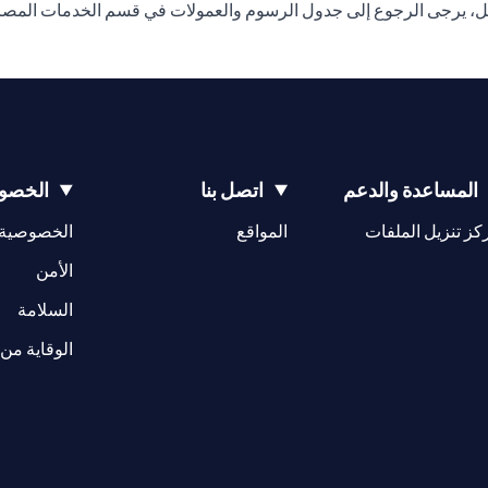
ل، يرجى الرجوع إلى جدول الرسوم والعمولات في قسم الخدمات المصرفي
المساعدة والدعم
اتصل بنا
الخصوص
(opens in a new tab)
كز تنزيل الملفات
المواقع
الخصوصية
(opens in a new tab)
الأمن
(opens in a new tab)
السلامة
الوقاية من 