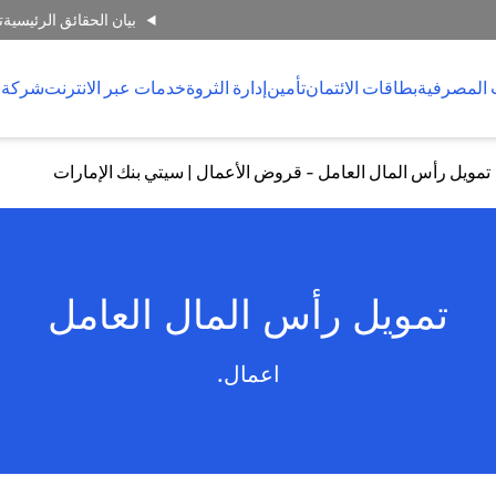
بيان الحقائق الرئيسية
ت
 المصرفية
بطاقات الائتمان
تأمين
إدارة الثروة
خدمات عبر الانترنت
شركة 
تمويل رأس المال العامل - قروض الأعمال | سيتي بنك الإمارات
تمويل رأس المال العامل
اعمال.