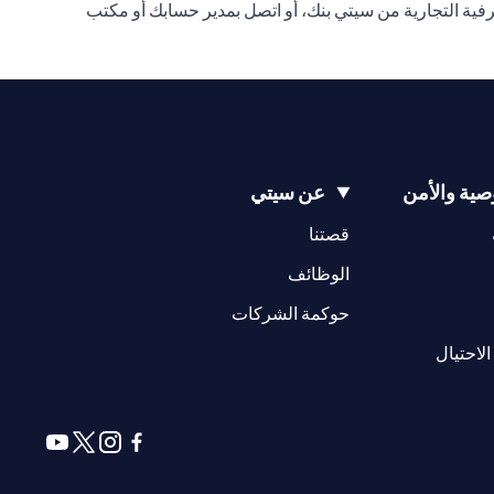
ة التجارية من سيتي بنك، أو اتصل بمدير حسابك أو مكتب
ية والأمن
عن سيتي
(opens in a new tab)
(opens in a new tab)
قصتنا
(opens in a new tab)
الوظائف
(opens in a new tab)
حوكمة الشركات
(opens in a new tab)
الاحتيال
(opens in a new tab)
(opens in a new tab)
(opens in a new tab)
(opens in a new tab)