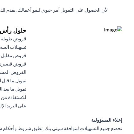
لأن الحصول على التمويل أمر حيوي لنمو أعمالك، يقدم ل
حلول رأس ا
قروض طويلة ا
تسهيلات الس
قروض مقابل إي
قروض قصيرة 
القروض المشت
تمويل ما قبل 
تمويل ما بعد 
للاستفادة من ا
على البريد ال
إخلاء المسؤولية
تخضع جميع التسهيلات لموافقة سيتي بنك. تطبق شروط وأحكام سيت