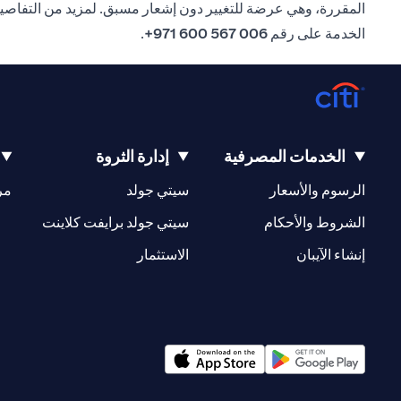
المقررة، وهي عرضة للتغيير دون إشعار مسبق. لمزيد من التفاصي
الخدمة على رقم
006 567 600 971+
.
الخدمات المصرفية
إدارة الثروة
(opens in a new tab)
(opens in a new tab)
الرسوم والأسعار
سيتي جولد
مر
(opens in a new tab)
(opens in a new tab)
الشروط والأحكام
سيتي جولد برايفت كلاينت
(opens in a new tab)
(opens in a new tab)
إنشاء الآيبان
الاستثمار
(opens in a new tab)
(opens in a new tab)