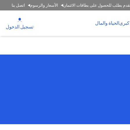
قدم بطلب للحصول على بطاقات الائتمان
الأسعار والرسوم
اتصل بنا
(opens in a new tab)
كبرى
الحياة والمال
(opens in a new tab)
تسجيل الدخول