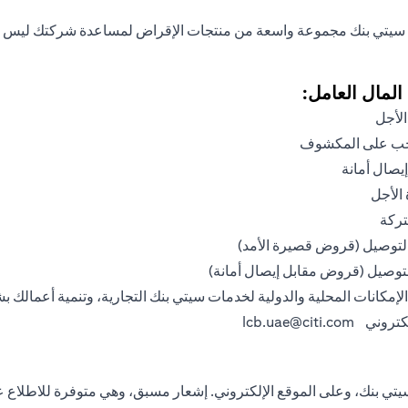
ك سيتي بنك مجموعة واسعة من منتجات الإقراض لمساعدة شركتك ليس فقط
لمال العامل:
لأجل
حب على المكشوف
صال أمانة
الأجل
ركة
التوصيل (قروض قصيرة الأمد)
التوصيل (قروض مقابل إيصال أمانة)
لإمكانات المحلية والدولية لخدمات سيتي بنك التجارية، وتنمية أعمالك ب
إلكتروني
lcb.uae@citi.com
ي بنك، وعلى الموقع الإلكتروني. إشعار مسبق، وهي متوفرة للاطلاع عن