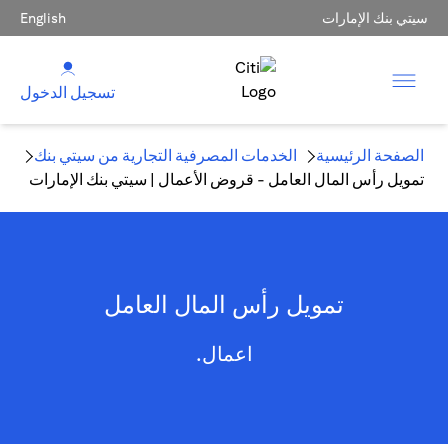
سيتي بنك الإمارات
English
تسجيل الدخول
الصفحة الرئيسية
الخدمات المصرفية التجارية من سيتي بنك
تمويل رأس المال العامل - قروض الأعمال | سيتي بنك الإمارات
تمويل رأس المال العامل
اعمال.