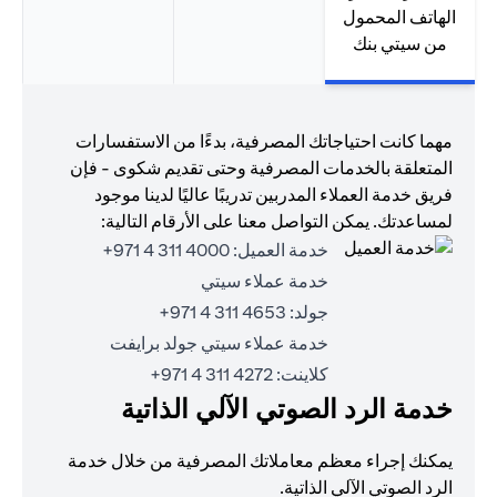
الهاتف المحمول
من سيتي بنك
مهما كانت احتياجاتك المصرفية، بدءًا من الاستفسارات
المتعلقة بالخدمات المصرفية وحتى تقديم شكوى - فإن
فريق خدمة العملاء المدربين تدريبًا عاليًا لدينا موجود
لمساعدتك. يمكن التواصل معنا على الأرقام التالية:
خدمة العميل:
4000 311 4 971+
خدمة عملاء سيتي
جولد:
4653 311 4 971+
خدمة عملاء سيتي جولد برايفت
كلاينت:
4272 311 4 971+
خدمة الرد الصوتي الآلي الذاتية
يمكنك إجراء معظم معاملاتك المصرفية من خلال خدمة
الرد الصوتي الآلي الذاتية.