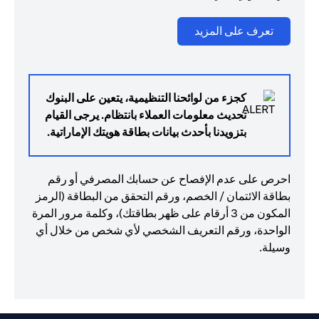
(opens in a new tab)
تعرف على المزيد
كجزء من لوائحنا التنظيمية، يتعين على البنوك
تحديث معلومات العملاء بانتظام. يرجى القيام
بتزويدنا بأحدث بيانات بطاقة هويتك الإماراتية.
احرص على عدم الإفصاح عن حسابك المصرفي أو رقم
بطاقة الائتمان / الخصم، ورقم التحقق من البطاقة (الرمز
المكون من 3 أرقام على ظهر بطاقتك)، وكلمة مرور المرة
الواحدة، ورقم التعريف الشخصي لأي شخص من خلال أي
وسيلة.