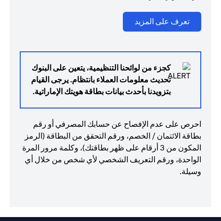
opens in a new tab
تعرف على المزيد
كجزء من لوائحنا التنظيمية، يتعين على البنوك
تحديث معلومات العملاء بانتظام. يرجى القيام
بتزويدنا بأحدث بيانات بطاقة هويتك الإماراتية.
احرص على عدم الإفصاح عن حسابك المصرفي أو رقم
بطاقة الائتمان / الخصم، ورقم التحقق من البطاقة (الرمز
المكون من 3 أرقام على ظهر بطاقتك)، وكلمة مرور المرة
الواحدة، ورقم التعريف الشخصي لأي شخص من خلال أي
وسيلة.