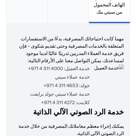
الهاتف المحمول
من سيتي بنك
مهما كانت احتياجاتك المصرفية، بدءًا من الاستفسارات
المتعلقة بالخدمات المصرفية وحتى تقديم شكوى - فإن
فريق خدمة العملاء المدربين تدريبًا عاليًا لدينا موجود
لمساعدتك. يمكن التواصل معنا على الأرقام التالية:
خدمة العميل:
4000 311 4 971+
خدمة عملاء سيتي
جولد:
4653 311 4 971+
خدمة عملاء سيتي جولد برايفت
كلاينت:
4272 311 4 971+
خدمة الرد الصوتي الآلي الذاتية
يمكنك إجراء معظم معاملاتك المصرفية من خلال خدمة
الرد الصوتي الآلي الذاتية.