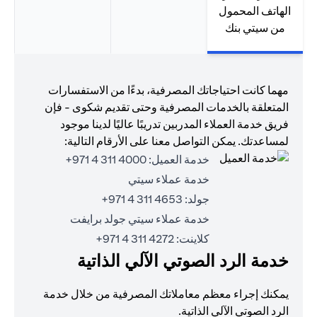
الهاتف المحمول
من سيتي بنك
مهما كانت احتياجاتك المصرفية، بدءًا من الاستفسارات
المتعلقة بالخدمات المصرفية وحتى تقديم شكوى - فإن
فريق خدمة العملاء المدربين تدريبًا عاليًا لدينا موجود
لمساعدتك. يمكن التواصل معنا على الأرقام التالية:
خدمة العميل:
4000 311 4 971+
خدمة عملاء سيتي
جولد:
4653 311 4 971+
خدمة عملاء سيتي جولد برايفت
كلاينت:
4272 311 4 971+
خدمة الرد الصوتي الآلي الذاتية
يمكنك إجراء معظم معاملاتك المصرفية من خلال خدمة
الرد الصوتي الآلي الذاتية.