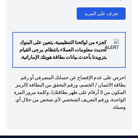
(opens in a new tab)
تعرف على المزيد
كجزء من لوائحنا التنظيمية، يتعين على البنوك
تحديث معلومات العملاء بانتظام. يرجى القيام
بتزويدنا بأحدث بيانات بطاقة هويتك الإماراتية.
احرص على عدم الإفصاح عن حسابك المصرفي أو رقم
بطاقة الائتمان / الخصم، ورقم التحقق من البطاقة (الرمز
المكون من 3 أرقام على ظهر بطاقتك)، وكلمة مرور المرة
الواحدة، ورقم التعريف الشخصي لأي شخص من خلال أي
وسيلة.