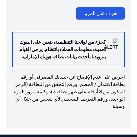
(opens in a new tab)
تعرف على المزيد
كجزء من لوائحنا التنظيمية، يتعين على البنوك
تحديث معلومات العملاء بانتظام. يرجى القيام
بتزويدنا بأحدث بيانات بطاقة هويتك الإماراتية.
احرص على عدم الإفصاح عن حسابك المصرفي أو رقم
بطاقة الائتمان / الخصم، ورقم التحقق من البطاقة (الرمز
المكون من 3 أرقام على ظهر بطاقتك)، وكلمة مرور المرة
الواحدة، ورقم التعريف الشخصي لأي شخص من خلال أي
وسيلة.