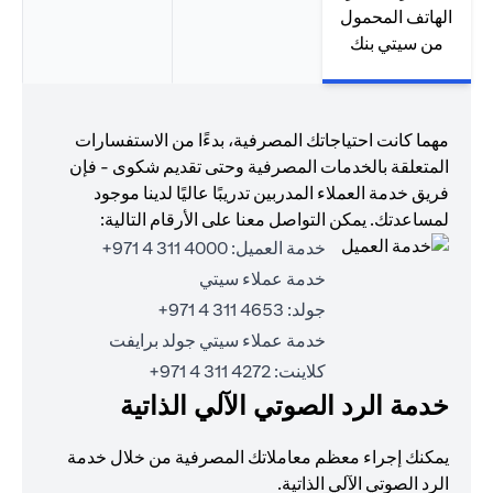
الهاتف المحمول
من سيتي بنك
مهما كانت احتياجاتك المصرفية، بدءًا من الاستفسارات
المتعلقة بالخدمات المصرفية وحتى تقديم شكوى - فإن
فريق خدمة العملاء المدربين تدريبًا عاليًا لدينا موجود
لمساعدتك. يمكن التواصل معنا على الأرقام التالية:
خدمة العميل:
4000 311 4 971+
خدمة عملاء سيتي
جولد:
4653 311 4 971+
خدمة عملاء سيتي جولد برايفت
كلاينت:
4272 311 4 971+
خدمة الرد الصوتي الآلي الذاتية
يمكنك إجراء معظم معاملاتك المصرفية من خلال خدمة
الرد الصوتي الآلي الذاتية.