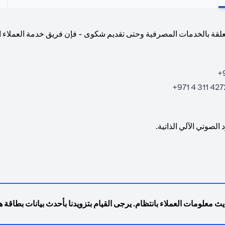
علقة بالخدمات المصرفية وحتى تقديم شكوى - فإن فريق خدمة العملاء المد
4272 311 4 9
لصوتي الآلي الذاتية.
ث معلومات العملاء بانتظام. يرجى القيام بتزويدنا بأحدث بيانات بطاقة هو