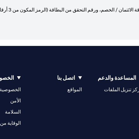
احرص على عدم
المساعدة والدعم
اتصل بنا
الخصوص
(opens in a new tab)
كز تنزيل الملفات
المواقع
الخصوصية
(opens in a new tab)
الأمن
(opens in a new tab)
السلامة
الوقاية من 