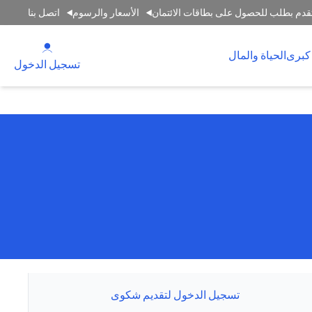
قدم بطلب للحصول على بطاقات الائتمان
الأسعار والرسوم
اتصل بنا
(opens in a new tab)
كبرى
الحياة والمال
(opens in a new tab)
تسجيل الدخول
تسجيل الدخول لتقديم شكوى