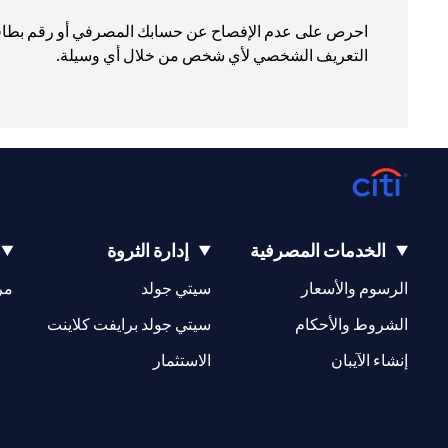
التعريف الشخصي لأي شخص من خلال أي وسيلة.
الخدمات المصرفية
إدارة الثروة
(opens in a new tab)
(opens in a new tab)
الرسوم والأسعار
سيتي جولد
مر
(opens in a new tab)
(opens in a new tab)
الشروط والأحكام
سيتي جولد برايفت كلاينت
(opens in a new tab)
(opens in a new tab)
إنشاء الآيبان
الاستثمار