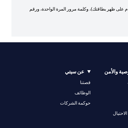
 الإفصاح عن حسابك المصرفي أو رقم بطاقة الائتمان / الخصم، ورقم التحقق من البطاقة (الرمز المكون من 3 أرقام على ظهر بطاقتك)، وكلمة مرور المرة الواحدة، ورقم
ية والأمن
عن سيتي
(opens in a new tab)
(opens in a new tab)
قصتنا
(opens in a new tab)
الوظائف
(opens in a new tab)
حوكمة الشركات
(opens in a new tab)
الاحتيال