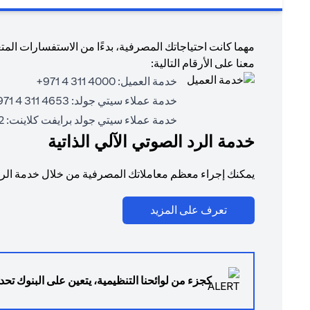
مهما كانت احتياجاتك المصرفية، بدءًا من الاستفسارات المت
معنا على الأرقام التالية:
خدمة العميل:
4000 311 4 971+
خدمة عملاء سيتي جولد:
4653 311 4 971+
خدمة عملاء سيتي جولد برايفت كلاينت:
71+
خدمة الرد الصوتي الآلي الذاتية
يمكنك إجراء معظم معاملاتك المصرفية من خلال خدمة الرد ا
(opens in a new tab)
تعرف على المزيد
كجزء من لوائحنا التنظيمية، يتعين على البنوك تحدي