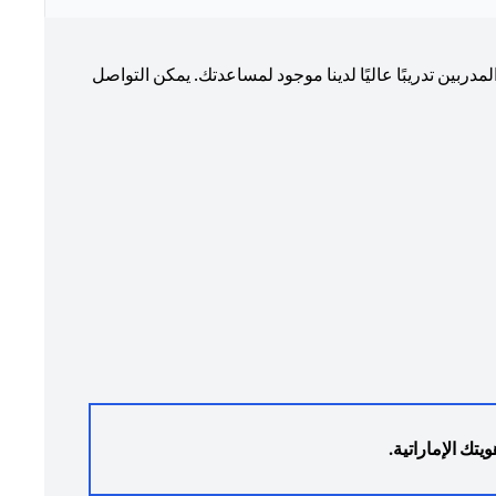
ربين تدريبًا عاليًا لدينا موجود لمساعدتك. يمكن التواصل
يتك الإماراتية.