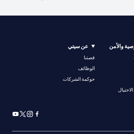
ية والأمن
عن سيتي
(opens in a new tab)
(opens in a new tab)
قصتنا
(opens in a new tab)
الوظائف
(opens in a new tab)
حوكمة الشركات
(opens in a new tab)
الاحتيال
(opens in a new tab)
(opens in a new tab)
(opens in a new tab)
(opens in a new tab)