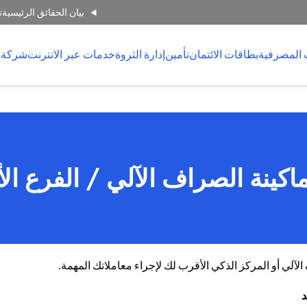
بيان الحقائق الرئيسية
ت
 المصرفية
بطاقات الائتمان
تأمين
إدارة الثروة
خدمات عبر الانترنت
شركة 
اكينة الصراف الآلي / الفرع ال
لي أو المركز الذكي الأقرب لك لإجراء معاملاتك المهمة.
د