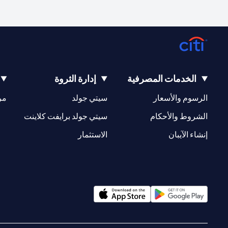
الخدمات المصرفية
إدارة الثروة
(opens in a new tab)
(opens in a new tab)
الرسوم والأسعار
سيتي جولد
مر
(opens in a new tab)
(opens in a new tab)
الشروط والأحكام
سيتي جولد برايفت كلاينت
(opens in a new tab)
(opens in a new tab)
إنشاء الآيبان
الاستثمار
(opens in a new tab)
(opens in a new tab)