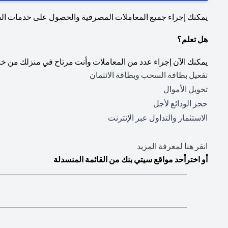
يمكنك إجراء جميع المعاملات المصرفية والحصول على خدمات ا
هل تعلم؟
يمكنك الآن إجراء عدد من المعاملات وأنت مرتاح في منزلك من خل
تفعيل بطاقة السحب وبطاقة الائتمان
تحويل الأموال
حجز الودائع لأجل
الاستثمار والتداول عبر الإنترنت
(opens in a new tab)
انقر هنا
لمعرفة المزيد
أو اخترأحد مواقع سيتي بنك من القائمة المنسدلة