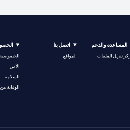
المساعدة والدعم
اتصل بنا
الخصوص
(opens in a new tab)
كز تنزيل الملفات
المواقع
الخصوصية
(opens in a new tab)
الأمن
(opens in a new tab)
السلامة
الوقاية من 