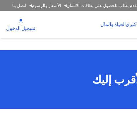
قدم بطلب للحصول على بطاقات الائتمان
الأسعار والرسوم
اتصل بنا
(opens in a new tab)
كبرى
الحياة والمال
(opens in a new tab)
تسجيل الدخول
أقرب إليك