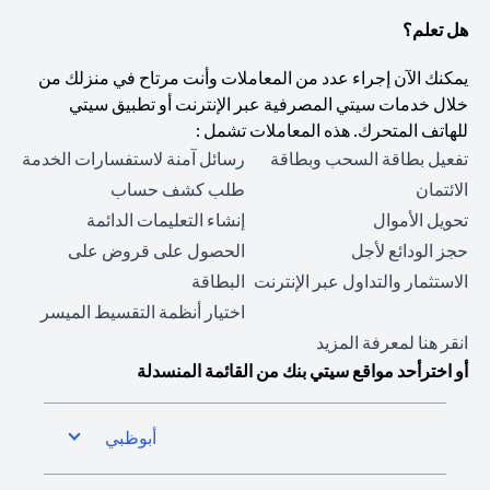
هل تعلم؟
يمكنك الآن إجراء عدد من المعاملات وأنت مرتاح في منزلك من
خلال خدمات سيتي المصرفية عبر الإنترنت أو تطبيق سيتي
للهاتف المتحرك. هذه المعاملات تشمل :
تفعيل بطاقة السحب وبطاقة
رسائل آمنة لاستفسارات الخدمة
الائتمان
طلب كشف حساب
تحويل الأموال
إنشاء التعليمات الدائمة
حجز الودائع لأجل
الحصول على قروض على
الاستثمار والتداول عبر الإنترنت
البطاقة
اختيار أنظمة التقسيط الميسر
opens in a new tab
انقر هنا
لمعرفة المزيد
أو اخترأحد مواقع سيتي بنك من القائمة المنسدلة
أبوظبي