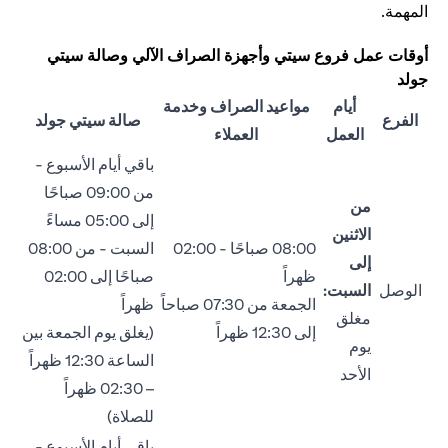
المهمة.
أوقات عمل فروع سيتي وأجهزة الصراف الآلي وصالة سيتي
جولد
أيام
مواعيد الصراف وخدمة
الفرع
صالة سيتي جولد
العمل
العملاء
باقي أيام الأسبوع -
من 09:00 صباحًا
من
إلى 05:00 مساءً
الاثنين
08:00 صباحًا - 02:00
السبت - من 08:00
إلى
ظهراً
صباحًا إلى 02:00
الوصل
السبت:
الجمعة من 07:30 صباحاً
ظهراً
مغلق
إلى 12:30 ظهراً
(يغلق يوم الجمعة بين
يوم
الساعة 12:30 ظهراً
الأحد
– 02:30 ظهراً
للصلاة)
باقي أيام الأسبوع -