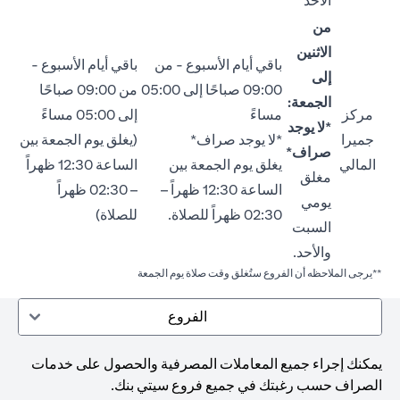
الأحد
من
الاثنين
باقي أيام الأسبوع - من
باقي أيام الأسبوع -
إلى
09:00 صباحًا إلى 05:00
من 09:00 صباحًا
الجمعة:
مركز
مساءً
إلى 05:00 مساءً
*لا يوجد
جميرا
*لا يوجد صراف*
(يغلق يوم الجمعة بين
صراف*
المالي
يغلق يوم الجمعة بين
الساعة 12:30 ظهراً
مغلق
الساعة 12:30 ظهراً –
– 02:30 ظهراً
يومي
02:30 ظهراً للصلاة.
للصلاة)
السبت
والأحد.
**يرجى الملاحظه أن الفروع ستُغلق وقت صلاة يوم الجمعة
الفروع
يمكنك إجراء جميع المعاملات المصرفية والحصول على خدمات
الصراف حسب رغبتك في جميع فروع سيتي بنك.