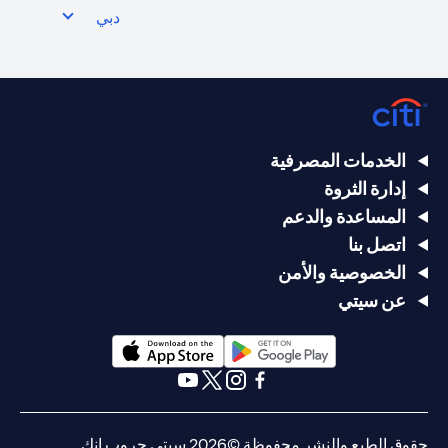
دبي
الخدمات المصرفية
إدارة الثروة
المساعدة والدعم
اتصل بنا
الخصوصية والأمن
عن سيتي
opens in a new tab
opens in a new tab
opens in a new tab
opens in a new tab
opens in a new tab
opens in a new tab
حقوق الطبع والنشر محفوظة ©2026 سيتي جروب انك.