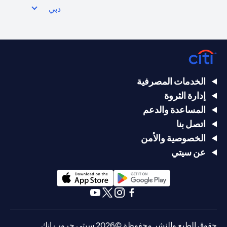
دبي
الخدمات المصرفية
إدارة الثروة
المساعدة والدعم
اتصل بنا
الخصوصية والأمن
عن سيتي
(opens in a new tab)
(opens in a new tab)
(opens in a new tab)
(opens in a new tab)
(opens in a new tab)
(opens in a new tab)
حقوق الطبع والنشر محفوظة ©2026 سيتي جروب انك.