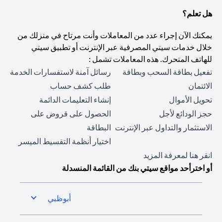
هل تعلم؟
يمكنك الآن إجراء عدد من المعاملات وأنت مرتاح في منزلك من
خلال خدمات سيتي المصرفية عبر الإنترنت أو تطبيق سيتي
للهاتف المتحرك. هذه المعاملات تشمل :
تفعيل بطاقة السحب وبطاقة
رسائل آمنة لاستفسارات الخدمة
الائتمان
طلب كشف حساب
تحويل الأموال
إنشاء التعليمات الدائمة
حجز الودائع لأجل
الحصول على قروض على
الاستثمار والتداول عبر الإنترنت
البطاقة
اختيار أنظمة التقسيط الميسر
(opens in a new tab)
انقر هنا
لمعرفة المزيد
أو اخترأحد مواقع سيتي بنك من القائمة المنسدلة
أبوظبي