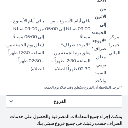
الأحد
من
الاثنين
باقي أيام الأسبوع - من
باقي أيام الأسبوع -
إلى
09:00 صباحًا إلى 05:00
من 09:00 صباحًا
الجمعة:
مركز
مساءً
إلى 05:00 مساءً
*لا يوجد
جميرا
*لا يوجد صراف*
(يغلق يوم الجمعة بين
صراف*
المالي
يغلق يوم الجمعة بين
الساعة 12:30 ظهراً
مغلق
الساعة 12:30 ظهراً –
– 02:30 ظهراً
يومي
02:30 ظهراً للصلاة.
للصلاة)
السبت
والأحد.
**يرجى الملاحظه أن الفروع ستُغلق وقت صلاة يوم الجمعة
الفروع
يمكنك إجراء جميع المعاملات المصرفية والحصول على خدمات
الصراف حسب رغبتك في جميع فروع سيتي بنك.