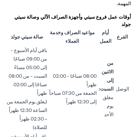
المهمة.
أوقات عمل فروع سيتي وأجهزة الصراف الآلي وصالة سيتي
جولد
أيام
مواعيد الصراف وخدمة
الفرع
صالة سيتي جولد
العمل
العملاء
باقي أيام الأسبوع -
من 09:00 صباحًا
من
إلى 05:00 مساءً
الاثنين
08:00 صباحًا - 02:00
السبت - من 08:00
إلى
ظهراً
صباحًا إلى 02:00
الوصل
السبت:
الجمعة من 07:30 صباحاً
ظهراً
مغلق
إلى 12:30 ظهراً
(يغلق يوم الجمعة بين
يوم
الساعة 12:30 ظهراً
الأحد
– 02:30 ظهراً
للصلاة)
باقي أيام الأسبوع -