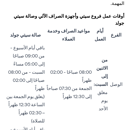
المهمة.
أوقات عمل فروع سيتي وأجهزة الصراف الآلي وصالة سيتي
جولد
أيام
مواعيد الصراف وخدمة
الفرع
صالة سيتي جولد
العمل
العملاء
باقي أيام الأسبوع -
من 09:00 صباحًا
من
إلى 05:00 مساءً
الاثنين
08:00 صباحًا - 02:00
السبت - من 08:00
إلى
ظهراً
صباحًا إلى 02:00
الوصل
السبت:
الجمعة من 07:30 صباحاً
ظهراً
مغلق
إلى 12:30 ظهراً
(يغلق يوم الجمعة بين
يوم
الساعة 12:30 ظهراً
الأحد
– 02:30 ظهراً
للصلاة)
باقي أيام الأسبوع -