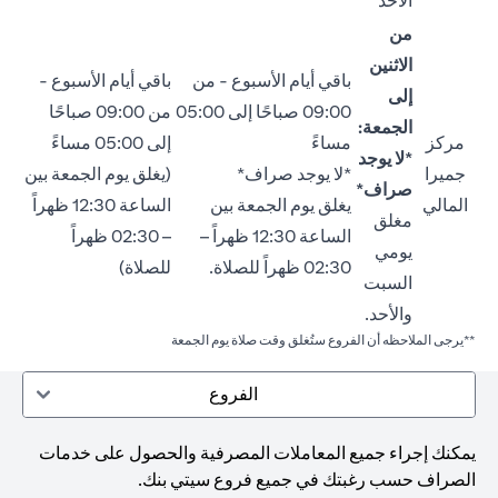
الأحد
من
الاثنين
باقي أيام الأسبوع - من
باقي أيام الأسبوع -
إلى
09:00 صباحًا إلى 05:00
من 09:00 صباحًا
الجمعة:
مركز
مساءً
إلى 05:00 مساءً
*لا يوجد
جميرا
*لا يوجد صراف*
(يغلق يوم الجمعة بين
صراف*
المالي
يغلق يوم الجمعة بين
الساعة 12:30 ظهراً
مغلق
الساعة 12:30 ظهراً –
– 02:30 ظهراً
يومي
02:30 ظهراً للصلاة.
للصلاة)
السبت
والأحد.
**يرجى الملاحظه أن الفروع ستُغلق وقت صلاة يوم الجمعة
الفروع
يمكنك إجراء جميع المعاملات المصرفية والحصول على خدمات
الصراف حسب رغبتك في جميع فروع سيتي بنك.