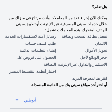
هل تعلم؟
يمكنك الآن إجراء عدد من المعاملات وأنت مرتاح في منزلك من
خلال خدمات سيتي المصرفية عبر الإنترنت أو تطبيق سيتي
للهاتف المتحرك. هذه المعاملات تشمل :
تفعيل بطاقة السحب وبطاقة
رسائل آمنة لاستفسارات الخدمة
الائتمان
طلب كشف حساب
تحويل الأموال
إنشاء التعليمات الدائمة
حجز الودائع لأجل
الحصول على قروض على
الاستثمار والتداول عبر الإنترنت
البطاقة
اختيار أنظمة التقسيط الميسر
(opens in a new tab)
انقر هنا
لمعرفة المزيد
أو اخترأحد مواقع سيتي بنك من القائمة المنسدلة
أبوظبي