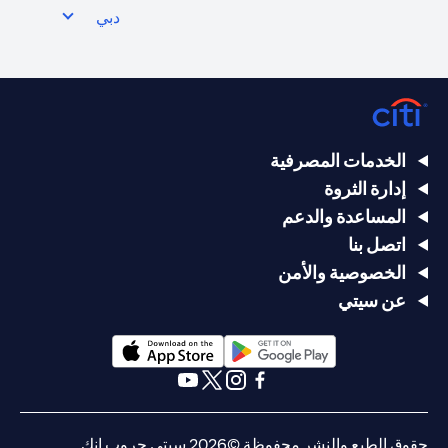
دبي
الخدمات المصرفية
إدارة الثروة
المساعدة والدعم
اتصل بنا
الخصوصية والأمن
عن سيتي
(opens in a new tab)
(opens in a new tab)
(opens in a new tab)
(opens in a new tab)
(opens in a new tab)
(opens in a new tab)
حقوق الطبع والنشر محفوظة ©2026 سيتي جروب انك.