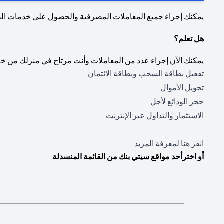
يمكنك إجراء جميع المعاملات المصرفية والحصول على خدمات ا
هل تعلم؟
يمكنك الآن إجراء عدد من المعاملات وأنت مرتاح في منزلك من خل
تفعيل بطاقة السحب وبطاقة الائتمان
تحويل الأموال
حجز الودائع لأجل
الاستثمار والتداول عبر الإنترنت
(opens in a new tab)
انقر هنا
لمعرفة المزيد
أو اخترأحد مواقع سيتي بنك من القائمة المنسدلة