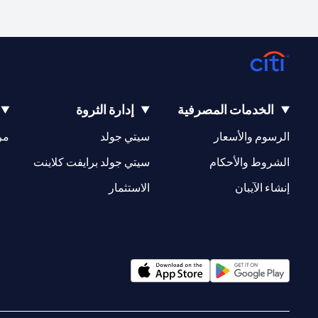
الخدمات المصرفية
إدارة الثروة
(opens in a new tab)
(opens in a new tab)
الرسوم والأسعار
سيتي جولد
مر
(opens in a new tab)
(opens in a new tab)
الشروط والأحكام
سيتي جولد برايفت كلاينت
(opens in a new tab)
(opens in a new tab)
إنشاء الآيبان
الاستثمار
(opens in a new tab)
(opens in a new tab)