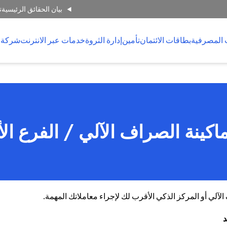
بيان الحقائق الرئيسية
ت
 المصرفية
بطاقات الائتمان
تأمين
إدارة الثروة
خدمات عبر الانترنت
شركة 
اكينة الصراف الآلي / الفرع ال
لي أو المركز الذكي الأقرب لك لإجراء معاملاتك المهمة.
د