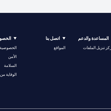
المساعدة والدعم
اتصل بنا
الخصوص
(opens in a new tab)
كز تنزيل الملفات
المواقع
الخصوصية
(opens in a new tab)
الأمن
(opens in a new tab)
السلامة
الوقاية من 