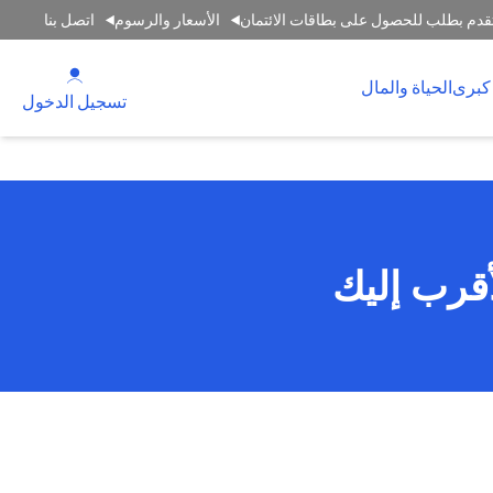
قدم بطلب للحصول على بطاقات الائتمان
الأسعار والرسوم
اتصل بنا
(opens in a new tab)
كبرى
الحياة والمال
(opens in a new tab)
تسجيل الدخول
أقرب إليك