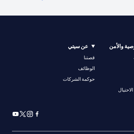
ية والأمن
عن سيتي
(opens in a new tab)
(opens in a new tab)
قصتنا
(opens in a new tab)
الوظائف
(opens in a new tab)
حوكمة الشركات
(opens in a new tab)
الاحتيال
(opens in a new tab)
(opens in a new tab)
(opens in a new tab)
(opens in a new tab)