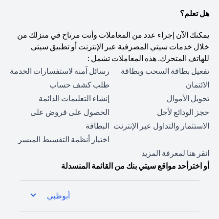
هل تعلم؟
يمكنك الآن إجراء عدد من المعاملات وأنت مرتاح في منزلك من
خلال خدمات سيتي المصرفية عبر الإنترنت أو تطبيق سيتي
للهاتف المتحرك. هذه المعاملات تشمل :
تفعيل بطاقة السحب وبطاقة
رسائل آمنة لاستفسارات الخدمة
الائتمان
طلب كشف حساب
تحويل الأموال
إنشاء التعليمات الدائمة
حجز الودائع لأجل
الحصول على قروض على
الاستثمار والتداول عبر الإنترنت
البطاقة
اختيار أنظمة التقسيط الميسر
(opens in a new tab)
انقر هنا
لمعرفة المزيد
أو اخترأحد مواقع سيتي بنك من القائمة المنسدلة
أبوظبي