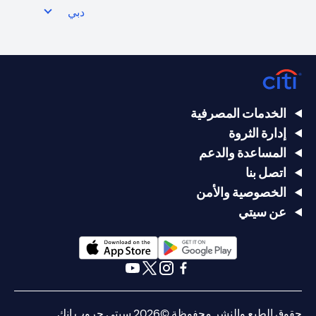
دبي
الخدمات المصرفية
إدارة الثروة
المساعدة والدعم
اتصل بنا
الخصوصية والأمن
عن سيتي
(opens in a new tab)
(opens in a new tab)
(opens in a new tab)
(opens in a new tab)
(opens in a new tab)
(opens in a new tab)
حقوق الطبع والنشر محفوظة ©2026 سيتي جروب انك.