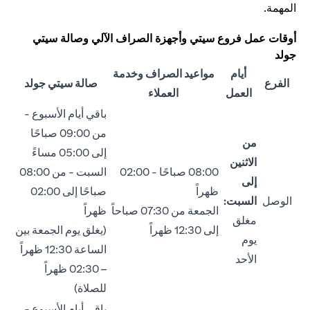
المهمة.
أوقات عمل فروع سيتي وأجهزة الصراف الآلي وصالة سيتي
جولد
أيام
مواعيد الصراف وخدمة
الفرع
صالة سيتي جولد
العمل
العملاء
باقي أيام الأسبوع -
من 09:00 صباحًا
من
إلى 05:00 مساءً
الاثنين
08:00 صباحًا - 02:00
السبت - من 08:00
إلى
ظهراً
صباحًا إلى 02:00
الوصل
السبت:
الجمعة من 07:30 صباحاً
ظهراً
مغلق
إلى 12:30 ظهراً
(يغلق يوم الجمعة بين
يوم
الساعة 12:30 ظهراً
الأحد
– 02:30 ظهراً
للصلاة)
باقي أيام الأسبوع -