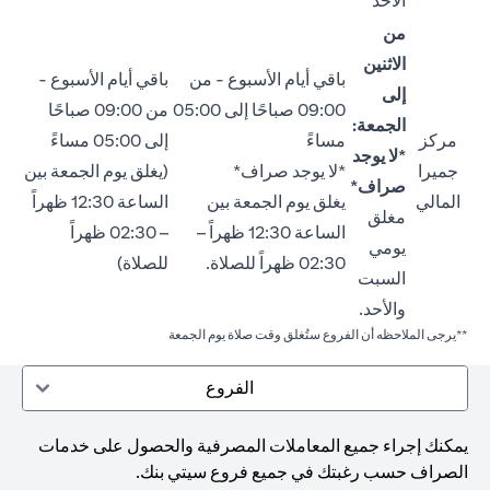
الأحد
من
الاثنين
باقي أيام الأسبوع - من
باقي أيام الأسبوع -
إلى
09:00 صباحًا إلى 05:00
من 09:00 صباحًا
الجمعة:
مركز
مساءً
إلى 05:00 مساءً
*لا يوجد
جميرا
*لا يوجد صراف*
(يغلق يوم الجمعة بين
صراف*
المالي
يغلق يوم الجمعة بين
الساعة 12:30 ظهراً
مغلق
الساعة 12:30 ظهراً –
– 02:30 ظهراً
يومي
02:30 ظهراً للصلاة.
للصلاة)
السبت
والأحد.
**يرجى الملاحظه أن الفروع ستُغلق وقت صلاة يوم الجمعة
الفروع
يمكنك إجراء جميع المعاملات المصرفية والحصول على خدمات
الصراف حسب رغبتك في جميع فروع سيتي بنك.