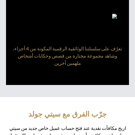
تعرّف على سلسلتنا الوثائقية الرقمية المكونة من 4 أجزاء،
وشاهد مجموعة مختارة من قصص وحكايات أشخاص
ملهمين آخرين
جرّب الفرق مع سيتي جولد
اربح مكافآت نقدية عند فتح حساب عميل خاص جديد من سيتي