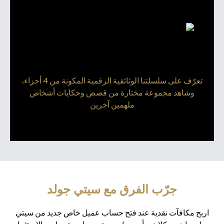
تعرّف على سلسلتنا الوثائقية الرقمية المكونة من 4 أجزاء،
وشاهد مجموعة مختارة من قصص وحكايات أشخاص
ملهمين آخرين
جرّب الفرق مع سيتي جولد
اربح مكافآت نقدية عند فتح حساب عميل خاص جديد من سيتي