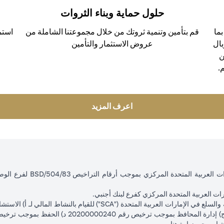
حلول حماية وبناء الثروات
ما
قم بتأمين وتنمية ثروتك من خلال مجموعتنا الشاملة من
استم
بال
عروض الاستثمار والتأمين
ن
.
(opens in a new tab)
اعرف المزيد
ت العربية المتحدة المركزي كفرع لبنك أجنبي.
(opens in a new tab)