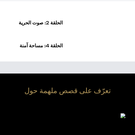
الحلقة 2: صوت الحرية
الحلقة 4: مساحة آمنة
تعرّف على قصص ملهمة حول