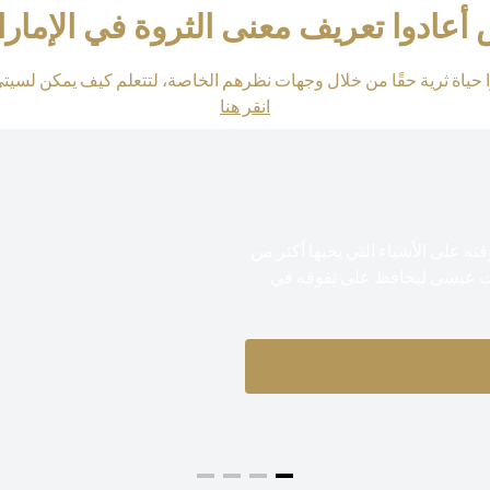
ادوا تعريف معنى الثروة في الإمارات
حياة ثرية حقًا من خلال وجهات نظرهم الخاصة، لتتعلم كيف يمكن لسي
(opens in a new tab)
انقر هنا
 على الأشياء التي يحبها أكثر من
ات عيسى ليحافظ على تفوقه في