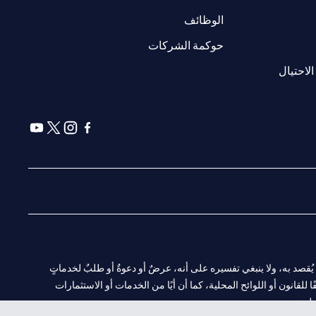
(opens in a new tab)
الوظائف
(opens in a new tab)
حوكمة الشركات
(opens in a new tab)
الاحتيال
(opens in a new tab)
(opens in a new tab)
(opens in a new tab)
(opens in a new tab)
ا. ولا يُقصد به، ولا ينبغي تفسيره على أنه، عرضٌ أو دعوةٌ أو طلبٌ لخدماتٍ
لقانون أو اللوائح المحلية، كما أن أيًا من الخدمات أو الاستثمارات
لية.