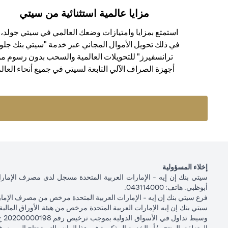
مزايا عالمية استثنائية من سيتي
استمتع بمزايا وامتيازات وضعك العالمي في سيتي جولد، ب
في ذلك تحويل الأموال المجاني عبر خدمة "سيتي بنك جلو
ترانسفيرز" للتحويلات العالمية والسحب بدون رسوم م
أجهزة الصراف الآلي التابعة لسيتي في جميع أنحاء العالم
إخلاء المسؤولية
أبوظبي. هاتف: 043114000.
فرع سيتي بنك إن إيه - الإمارات العربية المتحدة مرخص من مصرف الإمارا