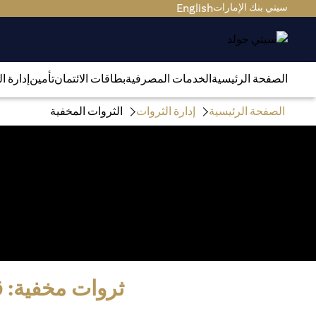
سيتي بنك الإمارات
English
الصفحة الرئيسية
الخدمات المصرفية
بطاقات الائتمان
تأمين
إدارة ا
الصفحة الرئيسية
إدارة الثروات
الثروات المخفية
ثروات مخفية: ق