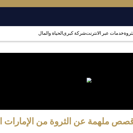
لثروة
خدمات عبر الانترنت
شركة كبرى
الحياة والمال
صص ملهمة عن الثروة من الإمارات ال