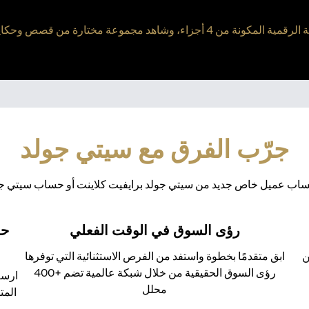
د مجموعة مختارة من قصص وحكايات أشخاص ملهمين آخرين
جرّب الفرق مع سيتي جولد
ساب عميل خاص جديد من سيتي جولد برايفيت كلاينت أو حساب سيتي جولد
رؤى السوق في الوقت الفعلي
حل
ن
ابق متقدمًا بخطوة واستفد من الفرص الاستثنائية التي توفرها
رؤى السوق الحقيقية من خلال شبكة عالمية تضم +400
ارسم
محلل
المت