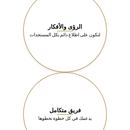
الرؤى والأفكار
لتكون على اطلاع دائم بكل المستجدات
فريق متكامل
يدعمك في كل خطوة تخطوها