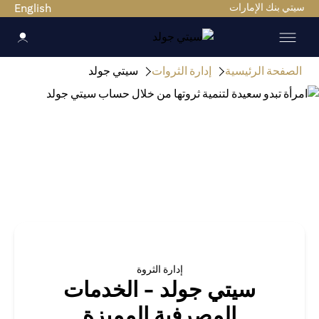
سيتي بنك الإمارات
English
الصفحة الرئيسية
إدارة الثروات
سيتي جولد
إدارة الثروة
سيتي جولد - الخدمات
المصرفية المميزة