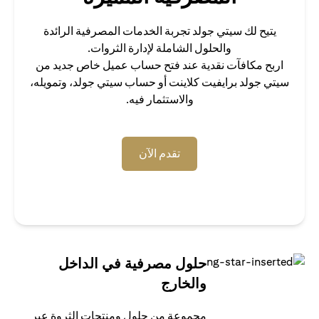
يتيح لك سيتي جولد تجربة الخدمات المصرفية الرائدة
والحلول الشاملة لإدارة الثروات.
اربح مكافآت نقدية عند فتح حساب عميل خاص جديد من
سيتي جولد برايفيت كلاينت أو حساب سيتي جولد، وتمويله،
والاستثمار فيه.
(opens in a new tab)
تقدم الآن
حلول مصرفية في الداخل
والخارج
مجموعة من حلول ومنتجات الثروة عبر