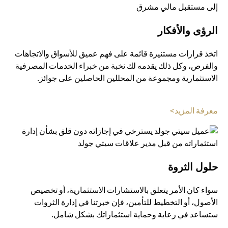
الرؤى والأفكار
اتخذ قرارات مستنيرة قائمة على فهم عميق للأسواق والاتجاهات
والفرص، وكل ذلك يقدمه لك نخبة من خبراء الخدمات المصرفية
الاستثمارية ومجموعة من المحللين الحاصلين على جوائز.
(opens in a new tab)
معرفة المزيد>
حلول الثروة
سواء كان الأمر يتعلق بالاستشارات الاستثمارية، أو تخصيص
الأصول، أو التخطيط للتأمين، فإن خبرتنا في إدارة الثروات
ستساعد في رعاية وحماية استثماراتك بشكل شامل.