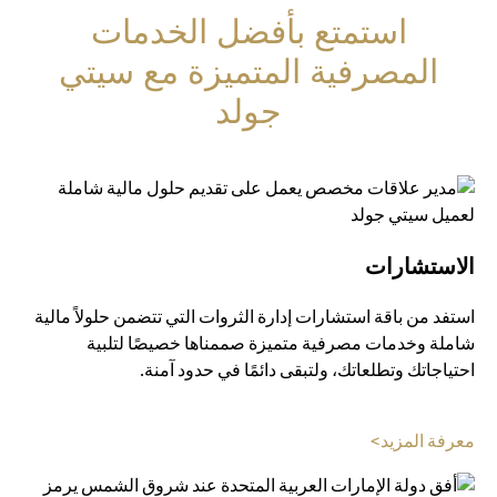
استمتع بأفضل الخدمات
المصرفية المتميزة مع سيتي
جولد
الاستشارات
استفد من باقة استشارات إدارة الثروات التي تتضمن حلولاً مالية
شاملة وخدمات مصرفية متميزة صممناها خصيصًا لتلبية
احتياجاتك وتطلعاتك، ولتبقى دائمًا في حدود آمنة.
(opens in a new tab)
معرفة المزيد>