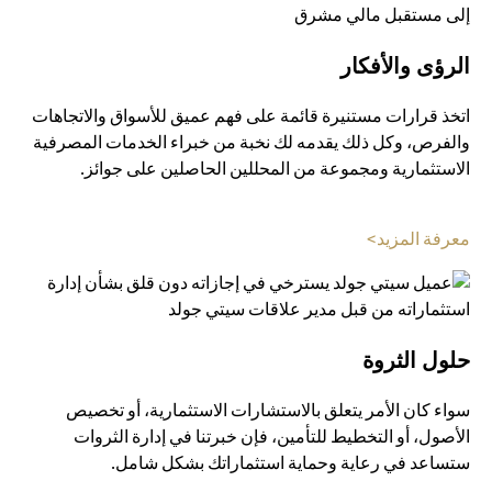
الرؤى والأفكار
اتخذ قرارات مستنيرة قائمة على فهم عميق للأسواق والاتجاهات
والفرص، وكل ذلك يقدمه لك نخبة من خبراء الخدمات المصرفية
الاستثمارية ومجموعة من المحللين الحاصلين على جوائز.
(opens in a new tab)
معرفة المزيد>
حلول الثروة
سواء كان الأمر يتعلق بالاستشارات الاستثمارية، أو تخصيص
الأصول، أو التخطيط للتأمين، فإن خبرتنا في إدارة الثروات
ستساعد في رعاية وحماية استثماراتك بشكل شامل.