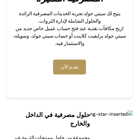
يتيح لك سيتي جولد تجربة الخدمات المصرفية الرائدة
والحلول الشاملة لإدارة الثروات.
اربح مكافآت نقدية عند فتح حساب عميل خاص جديد من
سيتي جولد برايفيت كلاينت أو حساب سيتي جولد، وتمويله،
والاستثمار فيه.
(opens in a new tab)
تقدم الآن
حلول مصرفية في الداخل
والخارج
مجموعة من حلول ومنتجات الثروة عبر