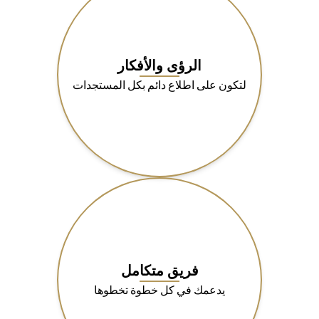
الرؤى والأفكار
لتكون على اطلاع دائم بكل المستجدات
فريق متكامل
يدعمك في كل خطوة تخطوها