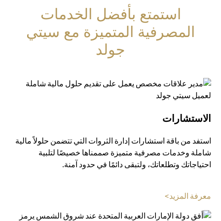
استمتع بأفضل الخدمات
المصرفية المتميزة مع سيتي
جولد
الاستشارات
استفد من باقة استشارات إدارة الثروات التي تتضمن حلولاً مالية
شاملة وخدمات مصرفية متميزة صممناها خصيصًا لتلبية
احتياجاتك وتطلعاتك، ولتبقى دائمًا في حدود آمنة.
(opens in a new tab)
معرفة المزيد>