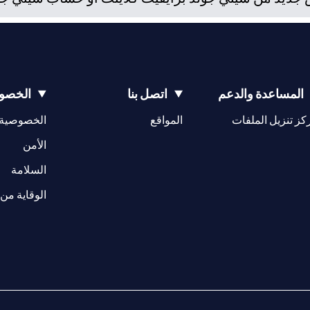
المساعدة والدعم
اتصل بنا
الخصوص
(opens in a new tab)
كز تنزيل الملفات
المواقع
الخصوصية
(opens in a new tab)
الأمن
(opens in a new tab)
السلامة
الوقاية من 