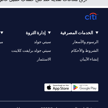
الخدمات المصرفية
إدارة الثروة
(opens in a new tab)
(opens in a new tab)
الرسوم والأسعار
سيتي جولد
مر
(opens in a new tab)
(opens in a new tab)
الشروط والأحكام
سيتي جولد برايفت كلاينت
(opens in a new tab)
(opens in a new tab)
إنشاء الآيبان
الاستثمار
(opens in a new tab)
(opens in a new tab)