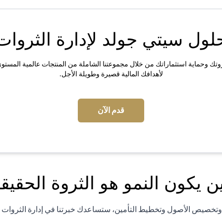
لول سيتي جولد لإدارة الثروات
وتك وحماية استثماراتك من خلال مجموعتنا الشاملة من المنتجات عالمية المستوى ا
لأهدافك المالية قصيرة وطويلة الأجل.
(opens in a new tab)
قدم الآن
ن يكون النمو هو الثروة الحقيقي
ة وتخصيص الأصول وتخطيط التأمين، ستساعدك خبرتنا في إدارة الثروات ع