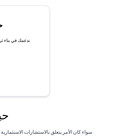
ح
ندعمك في بناء ثر
حي
سواء كان الأمر يتعلق بالاستشارات الاستثماري