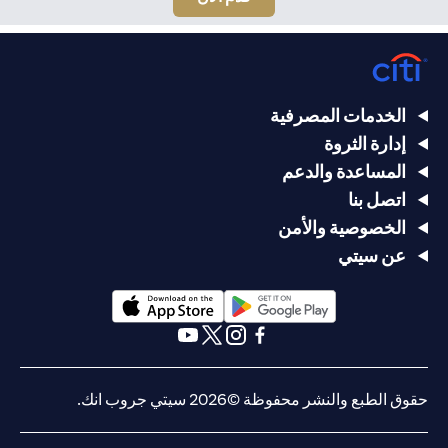
الخدمات المصرفية
إدارة الثروة
المساعدة والدعم
اتصل بنا
الخصوصية والأمن
عن سيتي
(opens in a new tab)
(opens in a new tab)
(opens in a new tab)
(opens in a new tab)
(opens in a new tab)
(opens in a new tab)
حقوق الطبع والنشر محفوظة ©2026 سيتي جروب انك.