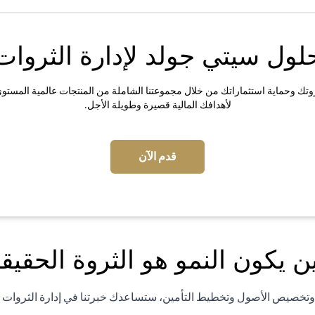
لول سيتي جولد لإدارة الثروات
وتك وحماية استثماراتك من خلال مجموعتنا الشاملة من المنتجات عالمية المستوى ا
لأهدافك المالية قصيرة وطويلة الأجل.
(opens in a new tab)
قدم الآن
ن يكون النمو هو الثروة الحقيقي
ة وتخصيص الأصول وتخطيط التأمين، ستساعدك خبرتنا في إدارة الثروات ع