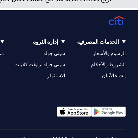
الخدمات المصرفية
إدارة الثروة
(opens in a new tab)
(opens in a new tab)
الرسوم والأسعار
سيتي جولد
مر
(opens in a new tab)
(opens in a new tab)
الشروط والأحكام
سيتي جولد برايفت كلاينت
(opens in a new tab)
(opens in a new tab)
إنشاء الآيبان
الاستثمار
(opens in a new tab)
(opens in a new tab)