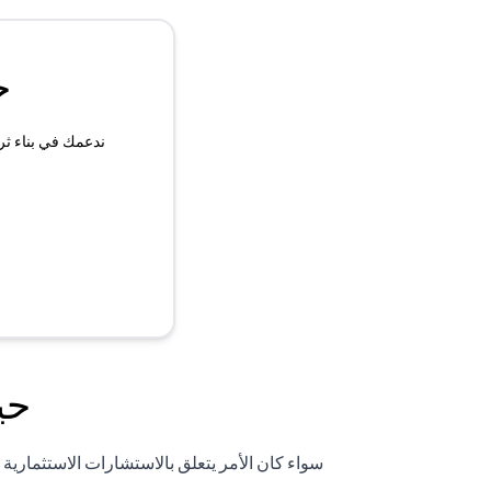
ح
ندعمك في بناء ثر
حي
سواء كان الأمر يتعلق بالاستشارات الاستثماري