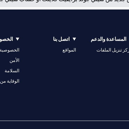
المساعدة والدعم
اتصل بنا
الخصوص
(opens in a new tab)
كز تنزيل الملفات
المواقع
الخصوصية
(opens in a new tab)
الأمن
(opens in a new tab)
السلامة
الوقاية من 