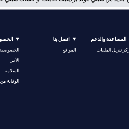
المساعدة والدعم
اتصل بنا
الخصوص
(opens in a new tab)
كز تنزيل الملفات
المواقع
الخصوصية
(opens in a new tab)
الأمن
(opens in a new tab)
السلامة
الوقاية من 