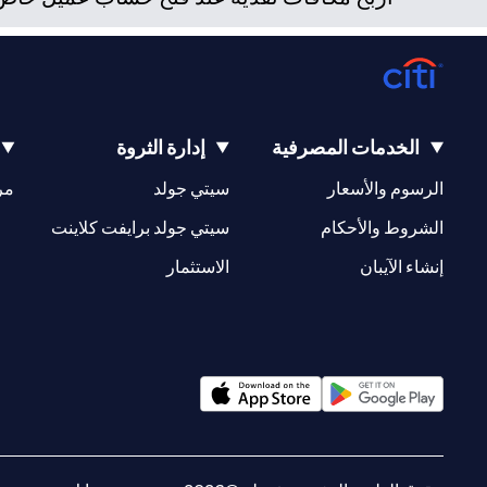
الخدمات المصرفية
إدارة الثروة
(opens in a new tab)
(opens in a new tab)
الرسوم والأسعار
سيتي جولد
مر
(opens in a new tab)
(opens in a new tab)
الشروط والأحكام
سيتي جولد برايفت كلاينت
(opens in a new tab)
(opens in a new tab)
إنشاء الآيبان
الاستثمار
(opens in a new tab)
(opens in a new tab)