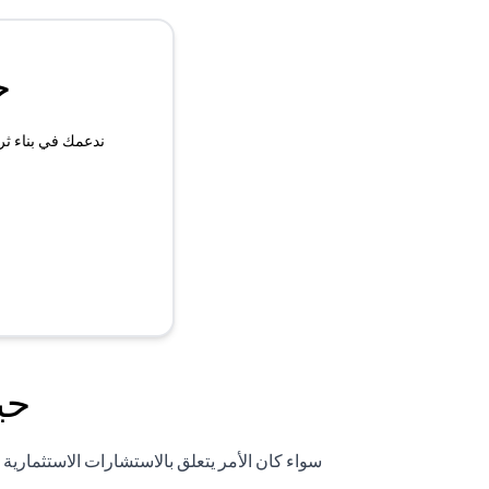
ح
ندعمك في بناء ثر
حي
سواء كان الأمر يتعلق بالاستشارات الاستثماري