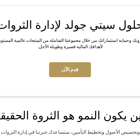
لول سيتي جولد لإدارة الثروات
وتك وحماية استثماراتك من خلال مجموعتنا الشاملة من المنتجات عالمية المستوى ا
لأهدافك المالية قصيرة وطويلة الأجل.
(opens in a new tab)
قدم الآن
ن يكون النمو هو الثروة الحقيقي
ة وتخصيص الأصول وتخطيط التأمين، ستساعدك خبرتنا في إدارة الثروات ع