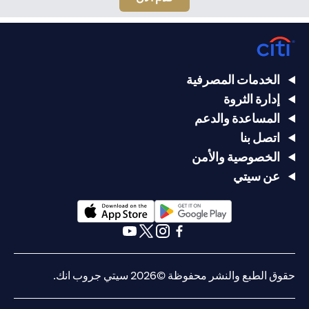
الخدمات المصرفية
إدارة الثروة
المساعدة والدعم
اتصل بنا
الخصوصية والأمن
عن سيتي
opens in a new tab
opens in a new tab
opens in a new tab
opens in a new tab
opens in a new tab
opens in a new tab
حقوق الطبع والنشر محفوظة ©2026 سيتي جروب انك.