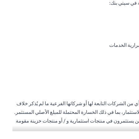
 في سيتي بنك:
رارية الخدمات
 من الشركات التابعة لها أو شركاتها الفرعية ما لم يُذكر خلاف
استثمار، بما في ذلك الخسارة المحتملة للمبلغ الأصلي المستثمر.
ذين يستثمرون في منتجات استثمارية و / أو منتجات خزينة مقومة
ة المحلية للمستثمرين. لا تتوفر منتجات الاستثمار والخزينة
 العميل أنه يقع على عاتقه السعي للحصول على مشورة قانونية و