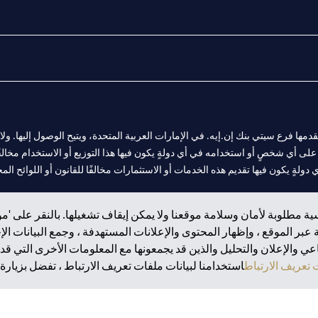
المالية التي يقدمها فرع سيتي بنك إن.إيه. في الإمارات العربية المتحدة، ويتيح الوصول إليه
لى أي شخصٍ أو استخدامه في أي دولةٍ يكون فيها هذا التوزيع أو الاستخدام مخالفًا ل
ولةٍ يكون فيها تقديم هذه الخدمات أو الاستثمارات مخالفًا للقانون أو اللوائح المح
ة مطلوبة لأمان وسلامة موقعنا ولا يمكن إيقاف تشغيلها. بالنقر على 'مو
بر الموقع ، وإظهار المحتوى والإعلانات المستهدفة ، وجمع البيانات ال
 مول الإمارات في دبي، و
 والإعلان والتحليل والذين قد يجمعونها مع المعلومات الأخرى التي قدم
ت العربية المتحدة المركزي كفرع لبنك أجنبي.
تعريف الارتباط
استخدامنا لبيانات ملفات تعريف الارتباط ، تفضل بزيارة.