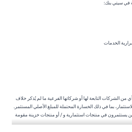
 في سيتي بنك:
رارية الخدمات
 من الشركات التابعة لها أو شركاتها الفرعية ما لم يُذكر خلاف
استثمار، بما في ذلك الخسارة المحتملة للمبلغ الأصلي المستثمر.
ذين يستثمرون في منتجات استثمارية و / أو منتجات خزينة مقومة
ة المحلية للمستثمرين. لا تتوفر منتجات الاستثمار والخزينة
 العميل أنه يقع على عاتقه السعي للحصول على مشورة قانونية و