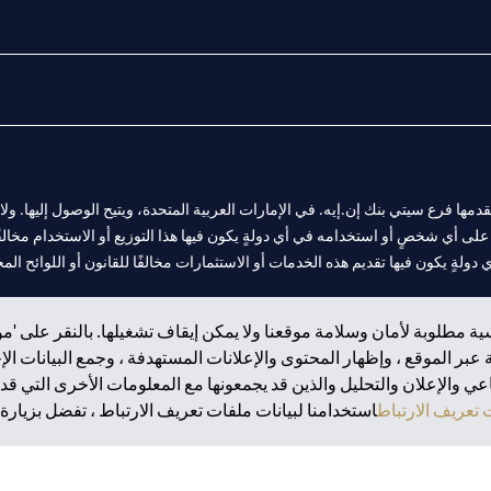
المالية التي يقدمها فرع سيتي بنك إن.إيه. في الإمارات العربية المتحدة، ويتيح الوصول إليه
لى أي شخصٍ أو استخدامه في أي دولةٍ يكون فيها هذا التوزيع أو الاستخدام مخالفًا ل
ولةٍ يكون فيها تقديم هذه الخدمات أو الاستثمارات مخالفًا للقانون أو اللوائح المح
ة مطلوبة لأمان وسلامة موقعنا ولا يمكن إيقاف تشغيلها. بالنقر على 'مو
بر الموقع ، وإظهار المحتوى والإعلانات المستهدفة ، وجمع البيانات ال
 مول الإمارات في دبي، و
 والإعلان والتحليل والذين قد يجمعونها مع المعلومات الأخرى التي قدم
ت العربية المتحدة المركزي كفرع لبنك أجنبي.
تعريف الارتباط
استخدامنا لبيانات ملفات تعريف الارتباط ، تفضل بزيارة.