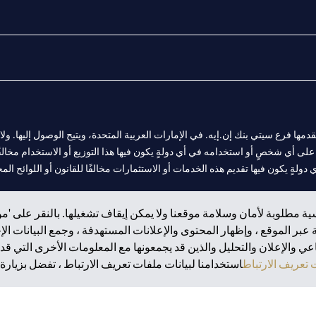
المالية التي يقدمها فرع سيتي بنك إن.إيه. في الإمارات العربية المتحدة، ويتيح الوصول إليه
لى أي شخصٍ أو استخدامه في أي دولةٍ يكون فيها هذا التوزيع أو الاستخدام مخالفًا ل
ولةٍ يكون فيها تقديم هذه الخدمات أو الاستثمارات مخالفًا للقانون أو اللوائح المح
ة مطلوبة لأمان وسلامة موقعنا ولا يمكن إيقاف تشغيلها. بالنقر على 'مو
بر الموقع ، وإظهار المحتوى والإعلانات المستهدفة ، وجمع البيانات ال
 مول الإمارات في دبي، و
 والإعلان والتحليل والذين قد يجمعونها مع المعلومات الأخرى التي قدم
ت العربية المتحدة المركزي كفرع لبنك أجنبي.
تعريف الارتباط
استخدامنا لبيانات ملفات تعريف الارتباط ، تفضل بزيارة.