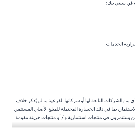
 في سيتي بنك:
رارية الخدمات
 من الشركات التابعة لها أو شركاتها الفرعية ما لم يُذكر خلاف
استثمار، بما في ذلك الخسارة المحتملة للمبلغ الأصلي المستثمر.
ذين يستثمرون في منتجات استثمارية و / أو منتجات خزينة مقومة
ة المحلية للمستثمرين. لا تتوفر منتجات الاستثمار والخزينة
 العميل أنه يقع على عاتقه السعي للحصول على مشورة قانونية و