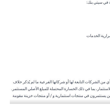
 في سيتي بنك:
رارية الخدمات
 من الشركات التابعة لها أو شركاتها الفرعية ما لم يُذكر خلاف
استثمار، بما في ذلك الخسارة المحتملة للمبلغ الأصلي المستثمر.
ذين يستثمرون في منتجات استثمارية و / أو منتجات خزينة مقومة
ة المحلية للمستثمرين. لا تتوفر منتجات الاستثمار والخزينة
 العميل أنه يقع على عاتقه السعي للحصول على مشورة قانونية و