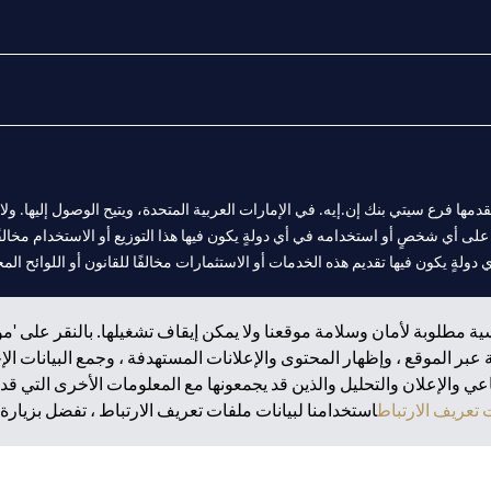
المالية التي يقدمها فرع سيتي بنك إن.إيه. في الإمارات العربية المتحدة، ويتيح الوصول إليه
لى أي شخصٍ أو استخدامه في أي دولةٍ يكون فيها هذا التوزيع أو الاستخدام مخالفًا ل
ولةٍ يكون فيها تقديم هذه الخدمات أو الاستثمارات مخالفًا للقانون أو اللوائح المح
ة مطلوبة لأمان وسلامة موقعنا ولا يمكن إيقاف تشغيلها. بالنقر على 'مو
بر الموقع ، وإظهار المحتوى والإعلانات المستهدفة ، وجمع البيانات ال
 مول الإمارات في دبي، و
 والإعلان والتحليل والذين قد يجمعونها مع المعلومات الأخرى التي قدم
ت العربية المتحدة المركزي كفرع لبنك أجنبي.
تعريف الارتباط
استخدامنا لبيانات ملفات تعريف الارتباط ، تفضل بزيارة.