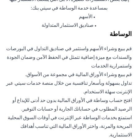
بمساعدة خدمة الوساطة في سيتي بنك:
الأسهم
●
صناديق الاستثمار المتداولة
●
الوساطة
قم ببيع وشراء الأسهم واستثمر في صناديق التداول في البورصات
والسندات مع ميزة إضافية تتمثل في الحفظ الآمن وضمان الجودة
واستمرارية الخدمات
قم ببيع وشراء الأوراق المالية في مجموعة من الأسواق.
تداول بسهولة وبأسعار تنافسية من خلال منصة خدمات سيتي عبر
الإنترنت سهلة الاستخدام.
افتح حساب وساطة في الأوراق المالية بدون حد أدنى للإيداع أو
الرصيد المطلوب في حساباتك الجارية أو حسابات التوفير.
استمتع بخدمات الوساطة عبر الإنترنت في أوقات السوق المحلية
المريحة والمرنة، واختر الأوراق المالية التي تناسب أهدافك
الاستثمارية.