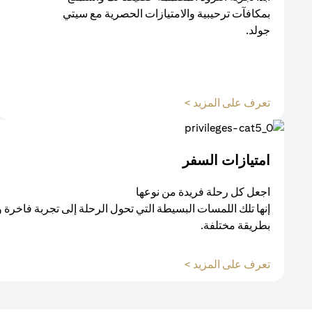
بمكافآت ترحيبية والامتيازات الحصرية مع سيتي
جولد.
opens in a new tab
تعرف على المزيد >
امتيازات السفر
اجعل كل رحلة فريدة من نوعها
إنها تلك اللمسات البسيطة التي تحول الرحلة إلى تجربة فاخرة 
بطريقة مختلفة.
opens in a new tab
تعرف على المزيد >