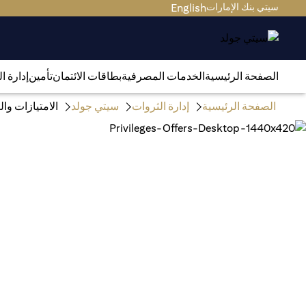
سيتي بنك الإمارات
English
الصفحة الرئيسية
الخدمات المصرفية
بطاقات الائتمان
تأمين
إدارة ا
الصفحة الرئيسية
إدارة الثروات
سيتي جولد
الامتيازات و