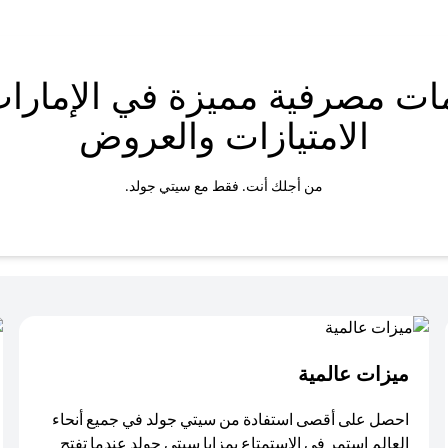
ات مصرفية مميزة في الإمارات
الامتيازات والعروض
من أجلك أنت. فقط مع سيتي جولد.
ميزات عالمية
احصل على أقصى استفادة من سيتي جولد في جميع أنحاء
العالم استمر في الاستمتاع بمزايا سيتي جولد عندما تفتح