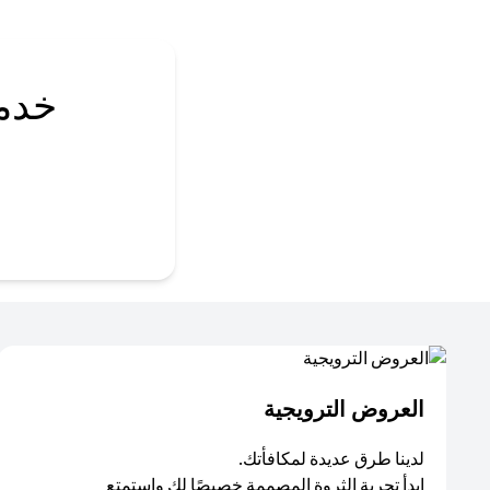
خدم
العروض الترويجية
لدينا طرق عديدة لمكافأتك.
ابدأ تجربة الثروة المصممة خصيصًا لك واستمتع