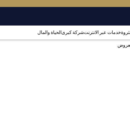
لثروة
خدمات عبر الانترنت
شركة كبرى
الحياة والمال
العروض