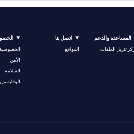
المساعدة والدعم
اتصل بنا
الخصوص
opens in a new tab
كز تنزيل الملفات
المواقع
الخصوصية
w tab
opens in a 
الأمن
tab
السلامة
الوقاية من 