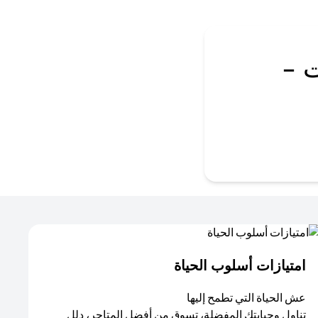
 -
امتيازات أسلوب الحياة​
عش الحياة التي تطمح إليها
تناول وجبابتك المفضلة، تسوق من أفضل المتاجر، دلل