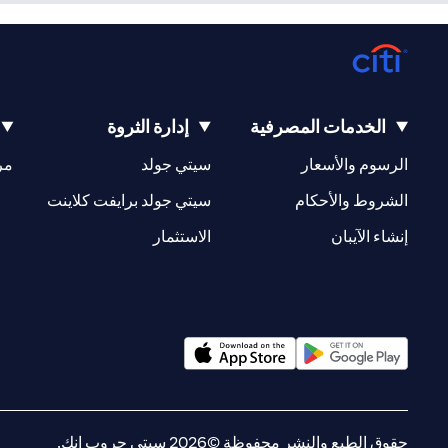
الخدمات المصرفية
إدارة الثروة
opens in a new tab
opens in a new tab
الرسوم والأسعار
سيتي جولد
مر
new tab
opens in a new tab
الشروط والأحكام
سيتي جولد برايفت كلاينت
opens in a new tab
opens in a new tab
إنشاء الآيبان
الاستثمار
opens in a new tab
opens in a new tab
حقوق الطبع والنشر محفوظة ©2026 سيتي جروب انك.